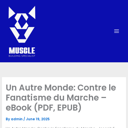
Skip
to
content
Un Autre Monde: Contre le
Fanatisme du Marche –
eBook (PDF, EPUB)
By
admin
/
June 19, 2025