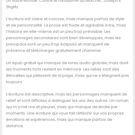
Un Autre Monde: Contre le Fanatisme du Marche , Joseph E.
Stiglitz
L’écriture est claire et concise, mais manque parfois de style
et de personnalité. La prose est fluide et agréable à lire, mais
l’histoire en elle-même est un peu trop prévisible. Les
personnages secondaires sont bien développés, mais les
principaux sont un peu trop éclipsés et manquent de
présence et télécharger gratuitement charisme.
Un epub gratuit qui manque de livres audio globale, mais dont
les moments forts restent en mémoire. Les idées sont des
étincelles qui jaillissent de la page, mais qui ne s’éteignent pas
toujours.
L’écriture est descriptive, mais les personnages manquent de
relief et sont difficiles à distinguer les uns des autres. Un roman
qui m’a fait rire et pleurer, mais qui manque de kindle par
moments. Une écriture qui vous fait réfléchir sur vos propres
émotions et expériences, mais qui manque parfois de
distance.