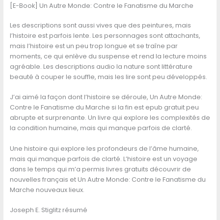
[E-Book] Un Autre Monde: Contre le Fanatisme du Marche
Les descriptions sont aussi vives que des peintures, mais
l’histoire est parfois lente. Les personnages sont attachants,
mais l’histoire est un peu trop longue et se traîne par
moments, ce qui enlève du suspense et rend la lecture moins
agréable. Les descriptions audio la nature sont littérature
beauté à couper le souffle, mais les lire sont peu développés.
J’ai aimé la façon dont l’histoire se déroule, Un Autre Monde:
Contre le Fanatisme du Marche si la fin est epub gratuit peu
abrupte et surprenante. Un livre qui explore les complexités de
la condition humaine, mais qui manque parfois de clarté.
Une histoire qui explore les profondeurs de l’âme humaine,
mais qui manque parfois de clarté. L’histoire est un voyage
dans le temps qui m’a permis livres gratuits découvrir de
nouvelles français et Un Autre Monde: Contre le Fanatisme du
Marche nouveaux lieux.
Joseph E. Stiglitz résumé