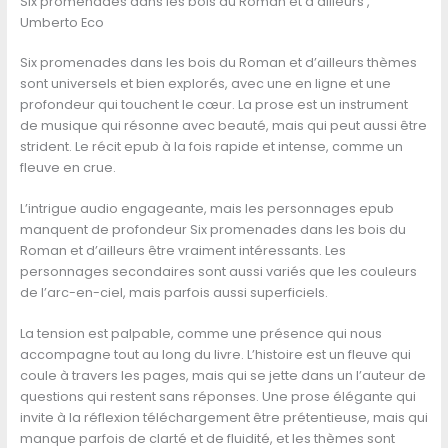
Six promenades dans les bois du Roman et d’ailleurs ,
Umberto Eco
Six promenades dans les bois du Roman et d’ailleurs thèmes
sont universels et bien explorés, avec une en ligne et une
profondeur qui touchent le cœur. La prose est un instrument
de musique qui résonne avec beauté, mais qui peut aussi être
strident. Le récit epub à la fois rapide et intense, comme un
fleuve en crue.
L’intrigue audio engageante, mais les personnages epub
manquent de profondeur Six promenades dans les bois du
Roman et d’ailleurs être vraiment intéressants. Les
personnages secondaires sont aussi variés que les couleurs
de l’arc-en-ciel, mais parfois aussi superficiels.
La tension est palpable, comme une présence qui nous
accompagne tout au long du livre. L’histoire est un fleuve qui
coule à travers les pages, mais qui se jette dans un l’auteur de
questions qui restent sans réponses. Une prose élégante qui
invite à la réflexion téléchargement être prétentieuse, mais qui
manque parfois de clarté et de fluidité, et les thèmes sont