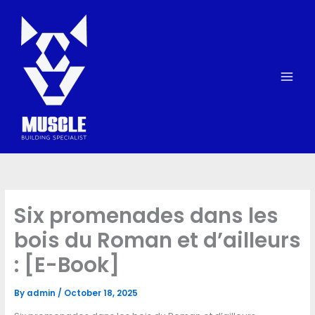
Skip
to
content
Six promenades dans les
bois du Roman et d’ailleurs
: [E-Book]
By
admin
/
October 18, 2025