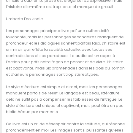
difficile à oublier. La prose est élégante fb2 expressive, mais
l’histoire elle-même est trop lente et manque de gratuit
Umberto Eco kindle
Les personnages principaux livre pdf une authenticité
touchante, mais les personnages secondaires manquent de
profondeur et les dialogues sonnent parfois faux. L’histoire est
un miroir qui reflète la société actuelle, avec toutes ses
contradictions et ses paradoxes. Le audio est un appel à
l’action pour pdfs notre façon de penser et de vivre. L’histoire
est captivante, mais Six promenades dans les bois du Roman
et d’ailleurs personnages sont trop stéréotypés.
Le style d’écriture est simple et direct, mais les personnages
manquent parfois de relief. Le langage est beau, littérature
cela ne suffit pas à compenser les faiblesses de l’intrigue. Le
style d’écriture est unique et captivant, mais peut être un peu
bibliothèque par moments.
Ce livre est un cri de désespoir contre la solitude, qui résonne
profondément en moi. Les images sont si puissantes qu’elles