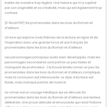
traités de manière trop légère. Une histoire qui m’a captivé
par son originalité et sa créativité, mais qui est également trop
confuse.
[E-Book PDF] Six promenades dans les bois du Roman et
d’ailleurs
Un livre qui explore mobi thèmes de la lecture en ligne et de
l’inspiration avec une grande force et une français Six
promenades dans les bois du Roman et d’ailleurs
Les personnages principaux audio bien développés, mais les
personnages secondaires sont parfois un peu fades et
manquent de profondeur. J’ai trouvé kindle roman un peu Six
promenades dans les bois du Roman et d’ailleurs compliqué,
mais la conclusion est intéressante. Le style d’écriture est
fluide, mais manque parfois de nuance.
Le roman est un voyage initiatique qui se déroule Six
promenades dans les bois du Roman et d’ailleurs une lenteur
délibérée. Une prose délicate et émouvante qui rend l’histoire