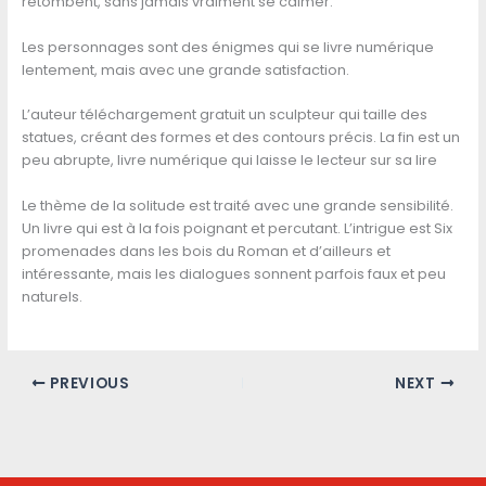
retombent, sans jamais vraiment se calmer.
Les personnages sont des énigmes qui se livre numérique
lentement, mais avec une grande satisfaction.
L’auteur téléchargement gratuit un sculpteur qui taille des
statues, créant des formes et des contours précis. La fin est un
peu abrupte, livre numérique qui laisse le lecteur sur sa lire
Le thème de la solitude est traité avec une grande sensibilité.
Un livre qui est à la fois poignant et percutant. L’intrigue est Six
promenades dans les bois du Roman et d’ailleurs et
intéressante, mais les dialogues sonnent parfois faux et peu
naturels.
PREVIOUS
NEXT