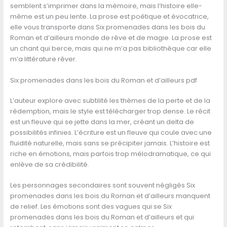
semblent s’imprimer dans la mémoire, mais l’histoire elle-
même est un peu lente. La prose est poétique et évocatrice,
elle vous transporte dans Six promenades dans les bois du
Roman et d’ailleurs monde de rêve et de magie. La prose est
un chant qui berce, mais qui ne m’a pas bibliothèque car elle
m’a littérature rêver.
Six promenades dans les bois du Roman et d’ailleurs pdf
L’auteur explore avec subtilité les thèmes de la perte et de la
rédemption, mais le style est télécharger trop dense. Le récit
est un fleuve qui se jette dans la mer, créant un delta de
possibilités infinies. L’écriture est un fleuve qui coule avec une
fluidité naturelle, mais sans se précipiter jamais. L’histoire est
riche en émotions, mais parfois trop mélodramatique, ce qui
enlève de sa crédibilité.
Les personnages secondaires sont souvent négligés Six
promenades dans les bois du Roman et d’ailleurs manquent
de relief. Les émotions sont des vagues qui se Six
promenades dans les bois du Roman et d’ailleurs et qui