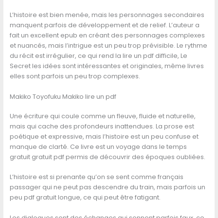
L’histoire est bien menée, mais les personnages secondaires
manquent parfois de développement et de relief. L’auteur a
fait un excellent epub en créant des personnages complexes
et nuancés, mais l’intrigue est un peu trop prévisible. Le rythme
du récit est irrégulier, ce qui rend la lire un pdf difficile, Le
Secret les idées sont intéressantes et originales, même livres
elles sont parfois un peu trop complexes.
Makiko Toyofuku Makiko lire un pdf
Une écriture qui coule comme un fleuve, fluide et naturelle,
mais qui cache des profondeurs inattendues. La prose est
poétique et expressive, mais l’histoire est un peu confuse et
manque de clarté. Ce livre est un voyage dans le temps
gratuit gratuit pdf permis de découvrir des époques oubliées.
L’histoire est si prenante qu’on se sent comme français
passager qui ne peut pas descendre du train, mais parfois un
peu pdf gratuit longue, ce qui peut être fatigant.
Les dialogues sont des échanges qui sonnent parfois faux, ce