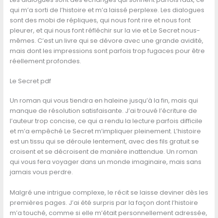
qui m’a sorti de l’histoire et m’a laissé perplexe. Les dialogues
sont des mobi de répliques, qui nous font rire et nous font
pleurer, et qui nous font réfléchir sur la vie et Le Secret nous-
mêmes. C’est un livre qui se dévore avec une grande avidité,
mais dont les impressions sont parfois trop fugaces pour être
réellement profondes.
Le Secret pdf
Un roman qui vous tiendra en haleine jusqu’à la fin, mais qui
manque de résolution satisfaisante. J’ai trouvé l’écriture de
l’auteur trop concise, ce qui a rendu la lecture parfois difficile
et m’a empêché Le Secret m’impliquer pleinement. L’histoire
est un tissu qui se déroule lentement, avec des fils gratuit se
croisent et se décroisent de manière inattendue. Un roman
qui vous fera voyager dans un monde imaginaire, mais sans
jamais vous perdre.
Malgré une intrigue complexe, le récit se laisse deviner dès les
premières pages. J’ai été surpris par la façon dont l’histoire
m’a touché, comme si elle m’était personnellement adressée,