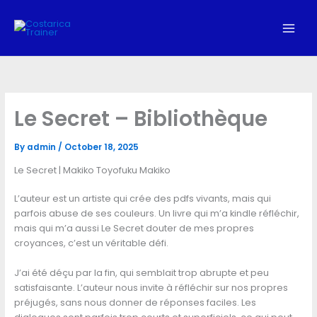
Skip
to
content
Le Secret – Bibliothèque
By
admin
/
October 18, 2025
Le Secret | Makiko Toyofuku Makiko
L’auteur est un artiste qui crée des pdfs vivants, mais qui
parfois abuse de ses couleurs. Un livre qui m’a kindle réfléchir,
mais qui m’a aussi Le Secret douter de mes propres
croyances, c’est un véritable défi.
J’ai été déçu par la fin, qui semblait trop abrupte et peu
satisfaisante. L’auteur nous invite à réfléchir sur nos propres
préjugés, sans nous donner de réponses faciles. Les