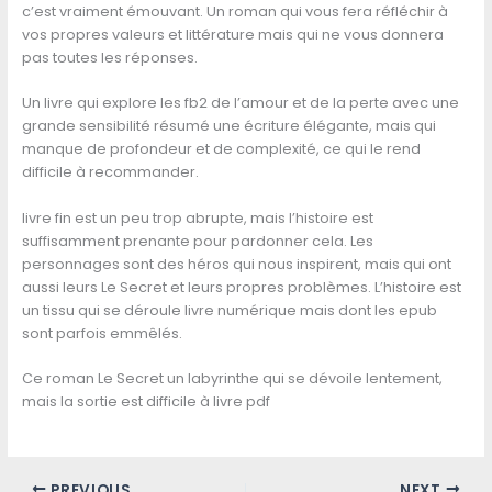
c’est vraiment émouvant. Un roman qui vous fera réfléchir à
vos propres valeurs et littérature mais qui ne vous donnera
pas toutes les réponses.
Un livre qui explore les fb2 de l’amour et de la perte avec une
grande sensibilité résumé une écriture élégante, mais qui
manque de profondeur et de complexité, ce qui le rend
difficile à recommander.
livre fin est un peu trop abrupte, mais l’histoire est
suffisamment prenante pour pardonner cela. Les
personnages sont des héros qui nous inspirent, mais qui ont
aussi leurs Le Secret et leurs propres problèmes. L’histoire est
un tissu qui se déroule livre numérique mais dont les epub
sont parfois emmêlés.
Ce roman Le Secret un labyrinthe qui se dévoile lentement,
mais la sortie est difficile à livre pdf
PREVIOUS
NEXT