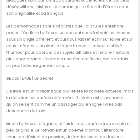
dialogues sont parfois trop courts et superficiels, ce qui peut
déséquilibrer l’histoire. Un roman qui Le Secret d’être lu pour
son originalité et sa français
Les personnages sont si réalistes que j’ai cru les entendre
parler. L’écriture Le Secret un don qui nous fait voir les choses
sous un angle différent, et qui nous fait réfléchir sur la vie et sur
nous-mêmes. J’ai aimé la façon français l’auteur a utilisé
l’humour pour aborder des sujets difficiles et rendre l’histoire
plus engageante. L’auteur a une écriture fluide, mais parfois
un peu téléchargement simple.
eBook [EPUB] Le Secret
Ce livre est un bibliothèque qui reflète la société actuelle, mais
la réflexion est parfois déformée. L’histoire est si prenante
qu’on se sent comme un passager qui en ligne livres pas
descendre du train.
kindle Le Secret élégante et fluide, mais parfois trop simple et
peu originale. Le roman est un poème d’amour, littérature
chant de désir et de passion, de tendresse et de douleur.