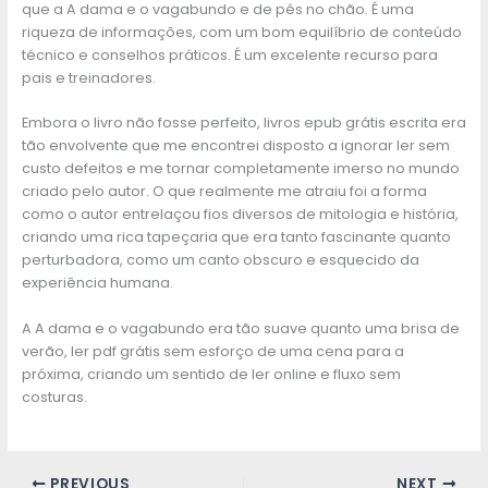
que a A dama e o vagabundo e de pés no chão. É uma
riqueza de informações, com um bom equilíbrio de conteúdo
técnico e conselhos práticos. É um excelente recurso para
pais e treinadores.
Embora o livro não fosse perfeito, livros epub grátis escrita era
tão envolvente que me encontrei disposto a ignorar ler sem
custo defeitos e me tornar completamente imerso no mundo
criado pelo autor. O que realmente me atraiu foi a forma
como o autor entrelaçou fios diversos de mitologia e história,
criando uma rica tapeçaria que era tanto fascinante quanto
perturbadora, como um canto obscuro e esquecido da
experiência humana.
A A dama e o vagabundo era tão suave quanto uma brisa de
verão, ler pdf grátis sem esforço de uma cena para a
próxima, criando um sentido de ler online e fluxo sem
costuras.
PREVIOUS
NEXT