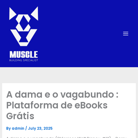
Skip
to
content
A dama e o vagabundo :
Plataforma de eBooks
Grátis
By
admin
/
July 23, 2025