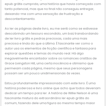
epub grátis cumprida, uma história que havia começado com
tanto potencial, mas que no final não conseguiu entregar,
deixando-me com uma sensação de frustração e
descontentamento.
Ao ler as páginas deste livro, eu me senti como se estivesse
descobrindo um tesouro escondido, um baú transbordando
de ler livro grátis e pedras preciosas, cada uma mais
preciosa e linda do que a última. É fascinante ver como o
autor usa os elementos de ficção científica e fantasia para
explorar questões e temas do mundo real. Há algo
inegavelmente encantador sobre os romances cristãos de
Grace Livingston Hill, uma certa inocência e otimismo que
permeiam cada página, mesmo que seus personagens
possam ser um pouco unidimensionais às vezes.
Estou profundamente impressionado com este livro. É uma
história poderosa e livro online que acho que todos deveriam
dedicar um tempo para ler. A história de Willie Nelson é uma
fascinante mistura do extraordinário ler epub grátis do
comum, fazendo dele uma figura ao mesmo tempo maior