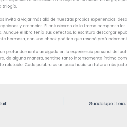
trilogía.
nos invita a viajar más allá de nuestras propias experiencias, des
epciones y creencias. El entusiasmo de la trama compensa las 
a. Aunque el libro tenía sus defectos, la escritura descargar epu
te hermosa, con una ebook poética que resonó profundamen
 tan profundamente arraigado en la experiencia personal del aut
ra, de alguna manera, sentirse tanto intensamente íntimo co
e relatable. Cada palabra es un paso hacia un futuro más justo
tuit