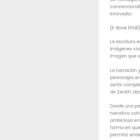
convencional 
innovador.
[E-Book EPUB] 
La escritura
imágenes vív
imagen que s
La narración 
personajes er
sentir comple
de Zenith: Libr
Desde una per
narrativo coh
ambiciosa en 
forma en que 
permitió ente