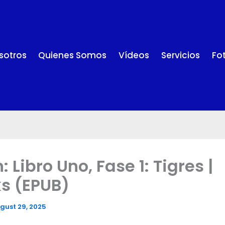
sotros
Quienes Somos
Vídeos
Servicios
Fo
: Libro Uno, Fase 1: Tigres |
s (EPUB)
gust 29, 2025