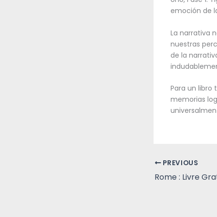
emoción de la 
La narrativa 
nuestras perc
de la narrativ
indudablemen
Para un libro
memorias log
universalment
PREVIOUS
Rome : Livre Gra