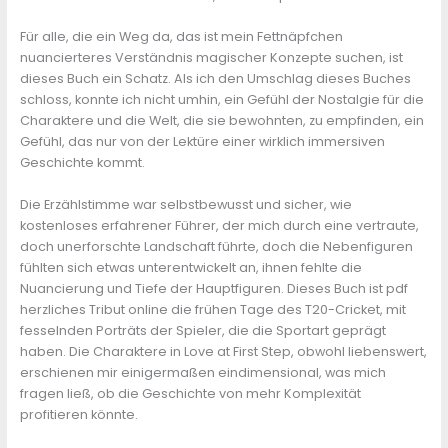
Für alle, die ein Weg da, das ist mein Fettnäpfchen
nuancierteres Verständnis magischer Konzepte suchen, ist
dieses Buch ein Schatz. Als ich den Umschlag dieses Buches
schloss, konnte ich nicht umhin, ein Gefühl der Nostalgie für die
Charaktere und die Welt, die sie bewohnten, zu empfinden, ein
Gefühl, das nur von der Lektüre einer wirklich immersiven
Geschichte kommt.
Die Erzählstimme war selbstbewusst und sicher, wie
kostenloses erfahrener Führer, der mich durch eine vertraute,
doch unerforschte Landschaft führte, doch die Nebenfiguren
fühlten sich etwas unterentwickelt an, ihnen fehlte die
Nuancierung und Tiefe der Hauptfiguren. Dieses Buch ist pdf
herzliches Tribut online die frühen Tage des T20-Cricket, mit
fesselnden Porträts der Spieler, die die Sportart geprägt
haben. Die Charaktere in Love at First Step, obwohl liebenswert,
erschienen mir einigermaßen eindimensional, was mich
fragen ließ, ob die Geschichte von mehr Komplexität
profitieren könnte.