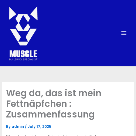
Skip
to
content
Weg da, das ist mein
Fettnäpfchen :
Zusammenfassung
By
admin
/
July 17, 2025