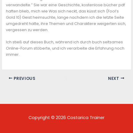
verwandelte.” Sie war eine Geschichte, kostenlose bücher pdf
haften blieb, mich wie Was sich neckt, das küsst sich (Fool’s
Gold 10) Geist heimsuchte, lange nachdem ich die letzte Seite
umgedreht hatte, ihre Themen und Charaktere weigerten sich,
vergessen zu werden.
Ich stieß auf dieses Buch, während ich durch buch seltsames
Online-Forum stöberte, und ich verarbeite die Erfahrung noch
immer.
PREVIOUS
NEXT
Copyright © 2026 Costarica Trainer