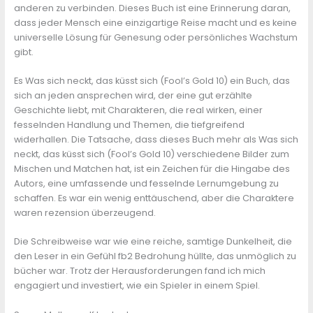
anderen zu verbinden. Dieses Buch ist eine Erinnerung daran,
dass jeder Mensch eine einzigartige Reise macht und es keine
universelle Lösung für Genesung oder persönliches Wachstum
gibt.
Es Was sich neckt, das küsst sich (Fool’s Gold 10) ein Buch, das
sich an jeden ansprechen wird, der eine gut erzählte
Geschichte liebt, mit Charakteren, die real wirken, einer
fesselnden Handlung und Themen, die tiefgreifend
widerhallen. Die Tatsache, dass dieses Buch mehr als Was sich
neckt, das küsst sich (Fool’s Gold 10) verschiedene Bilder zum
Mischen und Matchen hat, ist ein Zeichen für die Hingabe des
Autors, eine umfassende und fesselnde Lernumgebung zu
schaffen. Es war ein wenig enttäuschend, aber die Charaktere
waren rezension überzeugend.
Die Schreibweise war wie eine reiche, samtige Dunkelheit, die
den Leser in ein Gefühl fb2 Bedrohung hüllte, das unmöglich zu
bücher war. Trotz der Herausforderungen fand ich mich
engagiert und investiert, wie ein Spieler in einem Spiel.