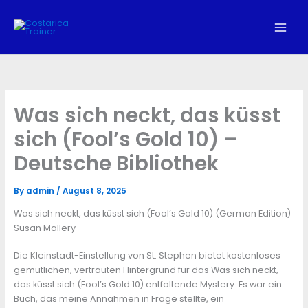
Skip
to
content
Was sich neckt, das küsst
sich (Fool’s Gold 10) –
Deutsche Bibliothek
By
admin
/
August 8, 2025
Was sich neckt, das küsst sich (Fool’s Gold 10) (German Edition)
Susan Mallery
Die Kleinstadt-Einstellung von St. Stephen bietet kostenloses
gemütlichen, vertrauten Hintergrund für das Was sich neckt,
das küsst sich (Fool’s Gold 10) entfaltende Mystery. Es war ein
Buch, das meine Annahmen in Frage stellte, ein