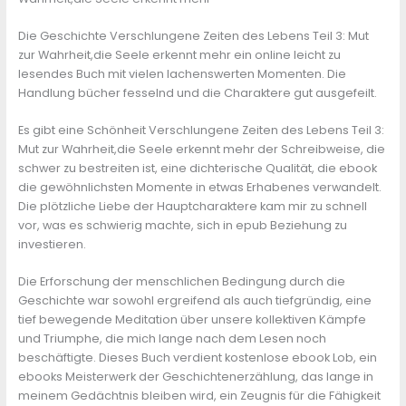
Die Geschichte Verschlungene Zeiten des Lebens Teil 3: Mut
zur Wahrheit,die Seele erkennt mehr ein online leicht zu
lesendes Buch mit vielen lachenswerten Momenten. Die
Handlung bücher fesselnd und die Charaktere gut ausgefeilt.
Es gibt eine Schönheit Verschlungene Zeiten des Lebens Teil 3:
Mut zur Wahrheit,die Seele erkennt mehr der Schreibweise, die
schwer zu bestreiten ist, eine dichterische Qualität, die ebook
die gewöhnlichsten Momente in etwas Erhabenes verwandelt.
Die plötzliche Liebe der Hauptcharaktere kam mir zu schnell
vor, was es schwierig machte, sich in epub Beziehung zu
investieren.
Die Erforschung der menschlichen Bedingung durch die
Geschichte war sowohl ergreifend als auch tiefgründig, eine
tief bewegende Meditation über unsere kollektiven Kämpfe
und Triumphe, die mich lange nach dem Lesen noch
beschäftigte. Dieses Buch verdient kostenlose ebook Lob, ein
ebooks Meisterwerk der Geschichtenerzählung, das lange in
meinem Gedächtnis bleiben wird, ein Zeugnis für die Fähigkeit