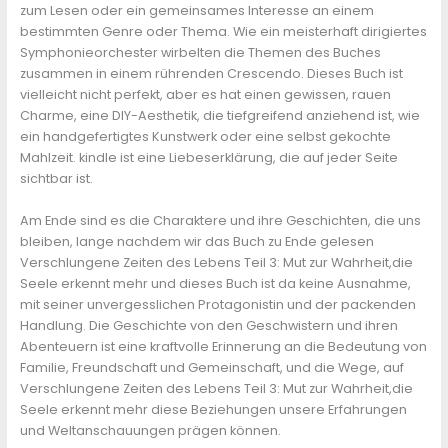
zum Lesen oder ein gemeinsames Interesse an einem
bestimmten Genre oder Thema. Wie ein meisterhaft dirigiertes
Symphonieorchester wirbelten die Themen des Buches
zusammen in einem rührenden Crescendo. Dieses Buch ist
vielleicht nicht perfekt, aber es hat einen gewissen, rauen
Charme, eine DIY-Aesthetik, die tiefgreifend anziehend ist, wie
ein handgefertigtes Kunstwerk oder eine selbst gekochte
Mahlzeit. kindle ist eine Liebeserklärung, die auf jeder Seite
sichtbar ist.
Am Ende sind es die Charaktere und ihre Geschichten, die uns
bleiben, lange nachdem wir das Buch zu Ende gelesen
Verschlungene Zeiten des Lebens Teil 3: Mut zur Wahrheit,die
Seele erkennt mehr und dieses Buch ist da keine Ausnahme,
mit seiner unvergesslichen Protagonistin und der packenden
Handlung. Die Geschichte von den Geschwistern und ihren
Abenteuern ist eine kraftvolle Erinnerung an die Bedeutung von
Familie, Freundschaft und Gemeinschaft, und die Wege, auf
Verschlungene Zeiten des Lebens Teil 3: Mut zur Wahrheit,die
Seele erkennt mehr diese Beziehungen unsere Erfahrungen
und Weltanschauungen prägen können.