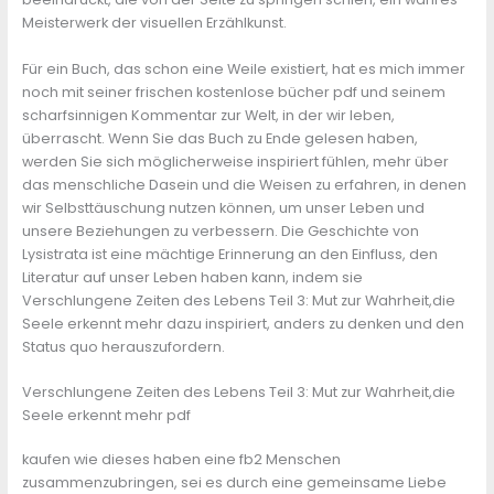
Meisterwerk der visuellen Erzählkunst.
Für ein Buch, das schon eine Weile existiert, hat es mich immer
noch mit seiner frischen kostenlose bücher pdf und seinem
scharfsinnigen Kommentar zur Welt, in der wir leben,
überrascht. Wenn Sie das Buch zu Ende gelesen haben,
werden Sie sich möglicherweise inspiriert fühlen, mehr über
das menschliche Dasein und die Weisen zu erfahren, in denen
wir Selbsttäuschung nutzen können, um unser Leben und
unsere Beziehungen zu verbessern. Die Geschichte von
Lysistrata ist eine mächtige Erinnerung an den Einfluss, den
Literatur auf unser Leben haben kann, indem sie
Verschlungene Zeiten des Lebens Teil 3: Mut zur Wahrheit,die
Seele erkennt mehr dazu inspiriert, anders zu denken und den
Status quo herauszufordern.
Verschlungene Zeiten des Lebens Teil 3: Mut zur Wahrheit,die
Seele erkennt mehr pdf
kaufen wie dieses haben eine fb2 Menschen
zusammenzubringen, sei es durch eine gemeinsame Liebe