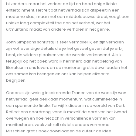
bijzonders, maar het verloor de tijd en bood enige lichte
entertainment. Het feit dat het verhaal zich afspeelt in een
moderne stad, maar met een middeleeuwse draai, voegt een
unieke laag complexiteit toe aan het verhaal, wat het
uitmuntend maakt van andere verhalen in het genre.
John Simpsons schrijfstijl is zeer vermakelijk, en zijn verhalen
zijn vol levendige details die je het gevoel geven dat je erbij
bent, de wildere plaatsen van de wereld verkennend. Als ik
terugkijk op het boek, word ik herinnerd aan het belang van
literatuur in ons leven, en de manieren gratis downloaden het
ons samen kan brengen en ons kan helpen elkaar te
begrijpen.
Ondanks zijn weinig inspirerende Tranen van de woestijn won
het verhaal geleidelijk aan momentum, wat culmineerde in
een spannende finale. Terwijl ik dieper in de wereld van Dark
Reflections doordrong, vond ik mezelf de aard van het kwaad
overwegen en hoe het zich in verschillende vormen kan
manifesteren, vaak zichzelf als iets anders vermomd.
Misschien gratis boek downloaden de auteur de idee