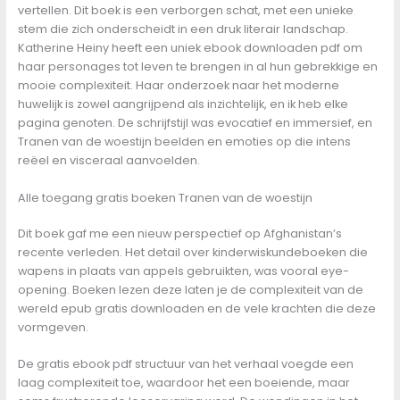
vertellen. Dit boek is een verborgen schat, met een unieke
stem die zich onderscheidt in een druk literair landschap.
Katherine Heiny heeft een uniek ebook downloaden pdf om
haar personages tot leven te brengen in al hun gebrekkige en
mooie complexiteit. Haar onderzoek naar het moderne
huwelijk is zowel aangrijpend als inzichtelijk, en ik heb elke
pagina genoten. De schrijfstijl was evocatief en immersief, en
Tranen van de woestijn beelden en emoties op die intens
reëel en visceraal aanvoelden.
Alle toegang gratis boeken Tranen van de woestijn
Dit boek gaf me een nieuw perspectief op Afghanistan’s
recente verleden. Het detail over kinderwiskundeboeken die
wapens in plaats van appels gebruikten, was vooral eye-
opening. Boeken lezen deze laten je de complexiteit van de
wereld epub gratis downloaden en de vele krachten die deze
vormgeven.
De gratis ebook pdf structuur van het verhaal voegde een
laag complexiteit toe, waardoor het een boeiende, maar