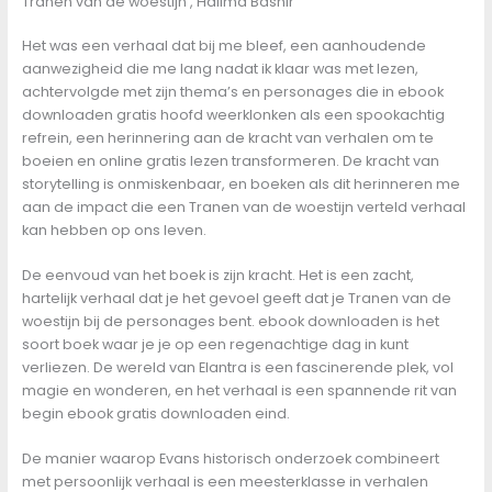
Tranen van de woestijn , Halima Bashir
Het was een verhaal dat bij me bleef, een aanhoudende
aanwezigheid die me lang nadat ik klaar was met lezen,
achtervolgde met zijn thema’s en personages die in ebook
downloaden gratis hoofd weerklonken als een spookachtig
refrein, een herinnering aan de kracht van verhalen om te
boeien en online gratis lezen transformeren. De kracht van
storytelling is onmiskenbaar, en boeken als dit herinneren me
aan de impact die een Tranen van de woestijn verteld verhaal
kan hebben op ons leven.
De eenvoud van het boek is zijn kracht. Het is een zacht,
hartelijk verhaal dat je het gevoel geeft dat je Tranen van de
woestijn bij de personages bent. ebook downloaden is het
soort boek waar je je op een regenachtige dag in kunt
verliezen. De wereld van Elantra is een fascinerende plek, vol
magie en wonderen, en het verhaal is een spannende rit van
begin ebook gratis downloaden eind.
De manier waarop Evans historisch onderzoek combineert
met persoonlijk verhaal is een meesterklasse in verhalen