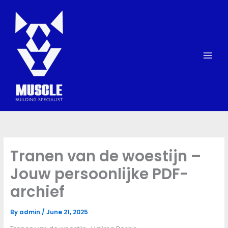
Skip
to
content
Tranen van de woestijn –
Jouw persoonlijke PDF-
archief
By
admin
/
June 21, 2025