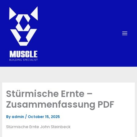
Skip
to
content
Stürmische Ernte –
Zusammenfassung PDF
By
admin
/
October 15, 2025
Stürmische Ernte John Steinbeck