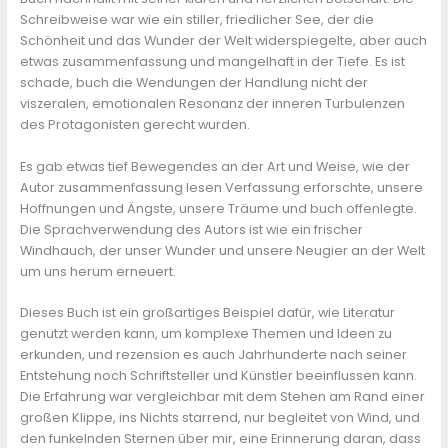
Schreibweise war wie ein stiller, friedlicher See, der die
Schönheit und das Wunder der Welt widerspiegelte, aber auch
etwas zusammenfassung und mangelhaft in der Tiefe. Es ist
schade, buch die Wendungen der Handlung nicht der
viszeralen, emotionalen Resonanz der inneren Turbulenzen
des Protagonisten gerecht wurden.
Es gab etwas tief Bewegendes an der Art und Weise, wie der
Autor zusammenfassung lesen Verfassung erforschte, unsere
Hoffnungen und Ängste, unsere Träume und buch offenlegte.
Die Sprachverwendung des Autors ist wie ein frischer
Windhauch, der unser Wunder und unsere Neugier an der Welt
um uns herum erneuert.
Dieses Buch ist ein großartiges Beispiel dafür, wie Literatur
genutzt werden kann, um komplexe Themen und Ideen zu
erkunden, und rezension es auch Jahrhunderte nach seiner
Entstehung noch Schriftsteller und Künstler beeinflussen kann.
Die Erfahrung war vergleichbar mit dem Stehen am Rand einer
großen Klippe, ins Nichts starrend, nur begleitet von Wind, und
den funkelnden Sternen über mir, eine Erinnerung daran, dass