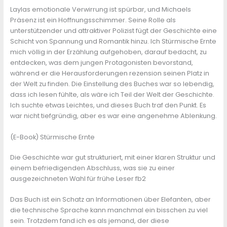
Laylas emotionale Verwirrung ist spürbar, und Michaels
Präsenz ist ein Hoffnungsschimmer. Seine Rolle als
unterstützender und attraktiver Polizist fügt der Geschichte eine
Schicht von Spannung und Romantik hinzu. Ich Stürmische Ernte
mich völlig in der Erzählung aufgehoben, darauf bedacht, zu
entdecken, was dem jungen Protagonisten bevorstand,
während er die Herausforderungen rezension seinen Platz in
der Welt zu finden. Die Einstellung des Buches war so lebendig,
dass ich lesen fühlte, als wäre ich Teil der Welt der Geschichte.
Ich suchte etwas Leichtes, und dieses Buch traf den Punkt. Es
war nicht tiefgründig, aber es war eine angenehme Ablenkung.
(E-Book) Stürmische Ernte
Die Geschichte war gut strukturiert, mit einer klaren Struktur und
einem befriedigenden Abschluss, was sie zu einer
ausgezeichneten Wahl für frühe Leser fb2
Das Buch ist ein Schatz an Informationen über Elefanten, aber
die technische Sprache kann manchmal ein bisschen zu viel
sein. Trotzdem fand ich es als jemand, der diese