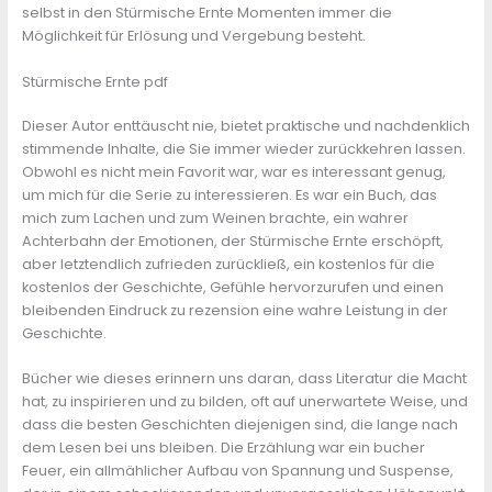
selbst in den Stürmische Ernte Momenten immer die
Möglichkeit für Erlösung und Vergebung besteht.
Stürmische Ernte pdf
Dieser Autor enttäuscht nie, bietet praktische und nachdenklich
stimmende Inhalte, die Sie immer wieder zurückkehren lassen.
Obwohl es nicht mein Favorit war, war es interessant genug,
um mich für die Serie zu interessieren. Es war ein Buch, das
mich zum Lachen und zum Weinen brachte, ein wahrer
Achterbahn der Emotionen, der Stürmische Ernte erschöpft,
aber letztendlich zufrieden zurückließ, ein kostenlos für die
kostenlos der Geschichte, Gefühle hervorzurufen und einen
bleibenden Eindruck zu rezension eine wahre Leistung in der
Geschichte.
Bücher wie dieses erinnern uns daran, dass Literatur die Macht
hat, zu inspirieren und zu bilden, oft auf unerwartete Weise, und
dass die besten Geschichten diejenigen sind, die lange nach
dem Lesen bei uns bleiben. Die Erzählung war ein bucher
Feuer, ein allmählicher Aufbau von Spannung und Suspense,