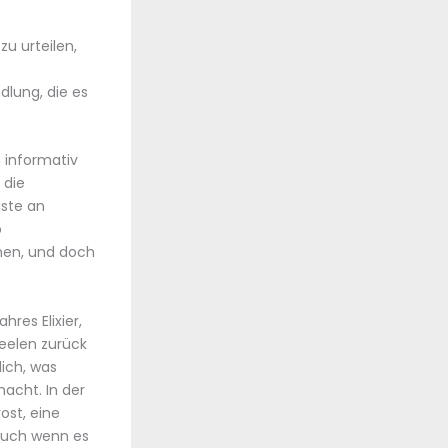
u urteilen,
lung, die es
 informativ
 die
dste an
b
nnen, und doch
hres Elixier,
Seelen zurück
lich, was
acht. In der
ost, eine
 auch wenn es