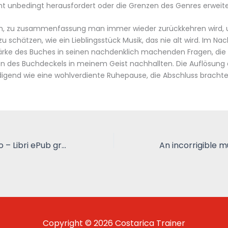
ht unbedingt herausfordert oder die Grenzen des Genres erweite
uch, zu zusammenfassung man immer wieder zurückkehren wird, 
u schätzen, wie ein Lieblingsstück Musik, das nie alt wird. Im Nac
tärke des Buches in seinen nachdenklich machenden Fragen, die
n des Buchdeckels in meinem Geist nachhallten. Die Auflösung
digend wie eine wohlverdiente Ruhepause, die Abschluss brachte
Amore completo – Libri ePub gratis
Copyright © 2026 Costarica Trainer