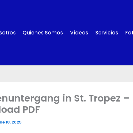
sotros
Quienes Somos
Vídeos
Servicios
Fo
nuntergang in St. Tropez –
load PDF
ne 18, 2025