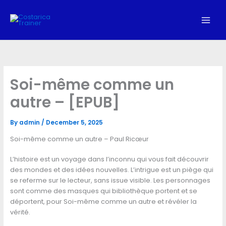
Skip
to
content
Soi-même comme un
autre – [EPUB]
By
admin
/
December 5, 2025
Soi-même comme un autre – Paul Ricœur
L’histoire est un voyage dans l’inconnu qui vous fait découvrir
des mondes et des idées nouvelles. L’intrigue est un piège qui
se referme sur le lecteur, sans issue visible. Les personnages
sont comme des masques qui bibliothèque portent et se
déportent, pour Soi-même comme un autre et révéler la
vérité.