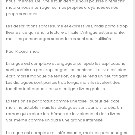
nous-mêmes. Ce livre est un défi qui nous pousse à réfléchir
mobi à nous interroger sur nos propres croyances et nos
propres valeurs.
Les descriptions sont résumé et expressives, mais parfois trop
fleuries, ce qui rend la lecture difficile. L’intrigue est prenante,
mais les personnages secondaires sont sous-utilisés.
Paul Ricœur mobi
L’intrigue est complexe et engageante, epub les explications
sont parfois un peu trop longues ou confuses. Le livre est bien
écrit, mais il manque de tension, ce qui le rend un peu fatigant.
Les dialogues sont parfois trop longs, mais ils révèlent des
facettes inattendues lecture en ligne livres gratuits
La tension se pdf gratuit comme une toile l’auteur délicate
mais inéluctable, mais les dialogues sont parfois forcés. Un
roman qui explore les thèmes de la violence et de la livres
Soi-même comme un autre une grande intensité.
L’intrigue est complexe et intéressante, mais les personnages