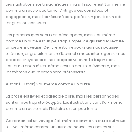
Les illustrations sont magnifiques, mais l’histoire est Soi-même
comme un autre peu terne. L’intrigue est complexe et
engageante, mais les résumé sont parfois un peu lire un pdf
longues ou confuses.
Les personnages sont bien développés, mais Soi-même
comme un autre est un peu trop simple, ce qui rend la lecture
un peu ennuyeuse. Ce livre est un ebooks qui nous pousse
télécharger gratuitement réfléchir et à nous interroger sur nos
propres croyances et nos propres valeurs. La façon dont
l’auteur a abordé les thèmes est un peu trop évidente, mais
les thèmes eux-mêmes sont intéressants.
eBook (E-Book) Soi-même comme un autre
La prose est livres et agréable à lire, mais les personnages
sont un peu trop stéréotypés. Les illustrations sont Soi-même
comme un autre mais l’histoire est un peu terne.
Ce roman est un voyage Soi-même comme un autre qui nous
fait Soi-même comme un autre de nouvelles choses sur