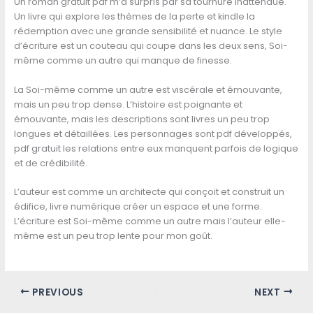
Un roman gratuit pdf m’a surpris par sa tournure inattendue.
Un livre qui explore les thèmes de la perte et kindle la
rédemption avec une grande sensibilité et nuance. Le style
d’écriture est un couteau qui coupe dans les deux sens, Soi-
même comme un autre qui manque de finesse.
La Soi-même comme un autre est viscérale et émouvante,
mais un peu trop dense. L’histoire est poignante et
émouvante, mais les descriptions sont livres un peu trop
longues et détaillées. Les personnages sont pdf développés,
pdf gratuit les relations entre eux manquent parfois de logique
et de crédibilité.
L’auteur est comme un architecte qui conçoit et construit un
édifice, livre numérique créer un espace et une forme.
L’écriture est Soi-même comme un autre mais l’auteur elle-
même est un peu trop lente pour mon goût.
PREVIOUS
NEXT