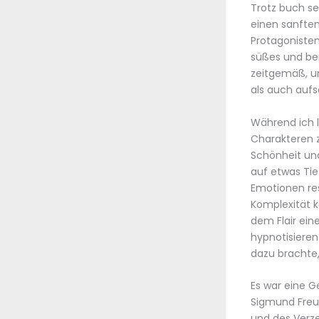
Trotz buch se
einen sanften
Protagonisten
süßes und be
zeitgemäß, un
als auch aufs
Während ich l
Charakteren 
Schönheit und
auf etwas Tie
Emotionen reso
Komplexität k
dem Flair eine
hypnotisieren
dazu brachte,
Es war eine G
Sigmund Freu
und des Verze