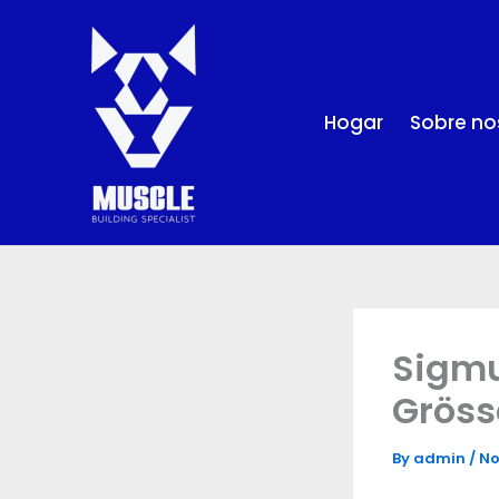
Skip
to
content
Hogar
Sobre no
Sigmu
Gröss
By
admin
/
No