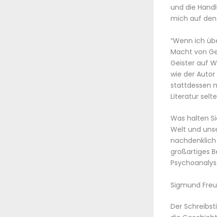
und die Handlu
mich auf den 
“Wenn ich übe
Macht von Ge
Geister auf W
wie der Autor
stattdessen m
Literatur selte
Was halten Si
Welt und unse
nachdenklich
großartiges Be
Psychoanalys
Sigmund Freu
Der Schreibst