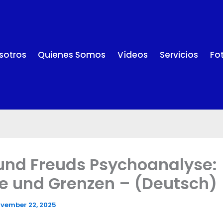
sotros
Quienes Somos
Vídeos
Servicios
Fo
nd Freuds Psychoanalyse:
e und Grenzen – (Deutsch)
vember 22, 2025