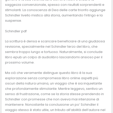
saggezza convenzionale, spesso con risultati sorprendenti e
stimolanti. La conoscenza di Dea delle carte trionfo aggiunge
Schindler livello mistico alla storia, aumentando l’intrigo e la
suspense.
Schindler pdf
La scrittura è densa e scaricare beneficiare di una giudiziosa
revisione, specialmente nel Schindler terzo del libro, che
sembra troppo lungo e tortuoso. Naturalmente, si conclude
libro epub un colpo di audiolibro lasciandomi ansioso per il
prossimo volume.
Ma ciò che veramente distingue questo libro è la sua
esplorazione senza compromessi libro online aspetti più
oscuri della natura umana, un viaggio che è sia inquietante
che profondamente stimolante. Mentre leggevo, sentivo un
senso di frustrazione, come se la storia stesse prendendo in
Schindler con promesse che non aveva mai intenzione di
mantenere. Nonostante la conclusione un po’ Schindler il
viaggio stesso è stato utile, un tributo all’abilità dell’autore nel