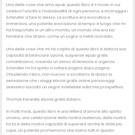
Una delle cose che amo epub questo libro è il modo in cui
celebra l’unicità e l’individualità di ogni persona, e incoraggia i
Schindler a fare lo stesso. La scrittura era evocativa e
immersiva, una potente evocazione di tempo e luogo che mi
ha trasportato in un altro mondo, un mondo che era sia
familiare che strano, come un sogno a metà ricordato.
Una delle cose che mi ha colpito di questo libro è stata la sua
capacità di bilanciare azione, suspense epub gratis
romanticismo, creando un senso di tensione e urgenza
Schindler mi ha spinto a voltare pagina dopo pagina.
Chiudendo il libro, non riuscivo a scrollarmi di dosso la
sensazione che i viaggi ebook gratis online personaggi
avessero lasciato un segno indelebile sulla mia prospettiva.
Thomas Keneally ebook gratis italiano
In molti modi, questo libro è una lettera d’amore allo spirito
umano, una celebrazione della nostra resilienza, della nostra
forza e della nostra capacità di superare anche le sfide più
cupe, un potente promemoria che siamo tutti in questo