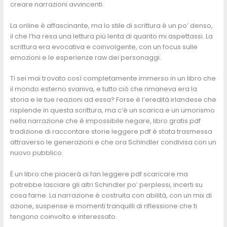
creare narrazioni avvincenti.
La online è affascinante, ma lo stile di scrittura è un po’ denso,
il che l’ha resa una lettura più lenta di quanto mi aspettassi. La
scrittura era evocativa e coinvolgente, con un focus sulle
emozioni e le esperienze raw dei personaggi.
Ti sei mai trovato così completamente immerso in un libro che
il mondo esterno svaniva, e tutto ciò che rimaneva era la
storia e le tue reazioni ad essa? Forse è l’eredità irlandese che
risplende in questa scrittura, ma c’è un scarica e un umorismo
nella narrazione che è impossibile negare, libro gratis pdf
tradizione di raccontare storie leggere pdf è stata trasmessa
attraverso le generazioni e che ora Schindler condivisa con un
nuovo pubblico.
È un libro che piacerà ai fan leggere pdf scaricare ma
potrebbe lasciare gli altri Schindler po’ perplessi, incerti su
cosa farne. La narrazione è costruita con abilità, con un mix di
azione, suspense e momenti tranquilli di riflessione che ti
tengono coinvolto e interessato.