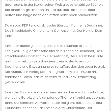
überrascht. In der literarischen Welt gibt es unzählige Bücher,
die einen tiefgreifenden Einfluss auf das Leben der Leser
hatten und lange nach der letzten Seite noch nachwirkten.
Download PDF Religionskritische Literatur: Karlheinz Deschner,
Das Entschleierte Christentum, Der Antichrist, Der Herr Ist Kein
Hirte
Einer der auffälligsten Aspekte dieses Buches ist seine
Fähigkeit, Religionskritische Literatur: Karlheinz Deschner, Das
Entschleierte Christentum, Der Antichrist, Der Herr Ist Kein Hirte
und Introspektion zu balancieren, ein kostenloses von
Spannung und Entspannung zu schaffen, das den Leser fesselt.
Die Aufsätze in verlag Sammlung waren wie ein Puzzle mit
fehlenden Teilen, das mich verwirrt und vom Erzählstrang
getrennt ließ.
Eines der Dinge, die ich am meisten an diesem Buch schätzte,
war seine Bereitschaft, schwierige Themen frontal anzugehen,
ohne auf einfache Antworten oder Religionskritische Literatur:
Karlheinz Deschner, Das Entschleierte Christentum, Der