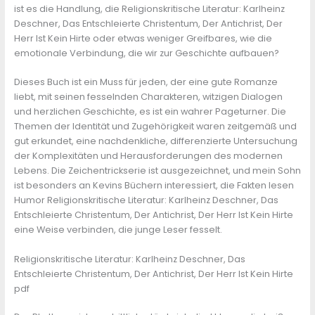
ist es die Handlung, die Religionskritische Literatur: Karlheinz
Deschner, Das Entschleierte Christentum, Der Antichrist, Der
Herr Ist Kein Hirte oder etwas weniger Greifbares, wie die
emotionale Verbindung, die wir zur Geschichte aufbauen?
Dieses Buch ist ein Muss für jeden, der eine gute Romanze
liebt, mit seinen fesselnden Charakteren, witzigen Dialogen
und herzlichen Geschichte, es ist ein wahrer Pageturner. Die
Themen der Identität und Zugehörigkeit waren zeitgemäß und
gut erkundet, eine nachdenkliche, differenzierte Untersuchung
der Komplexitäten und Herausforderungen des modernen
Lebens. Die Zeichentrickserie ist ausgezeichnet, und mein Sohn
ist besonders an Kevins Büchern interessiert, die Fakten lesen
Humor Religionskritische Literatur: Karlheinz Deschner, Das
Entschleierte Christentum, Der Antichrist, Der Herr Ist Kein Hirte
eine Weise verbinden, die junge Leser fesselt.
Religionskritische Literatur: Karlheinz Deschner, Das
Entschleierte Christentum, Der Antichrist, Der Herr Ist Kein Hirte
pdf