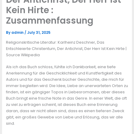
Kein Hirte :
Zusammenfassung
By
admin
/
July 31, 2025
Religionskritische Literatur: Karlheinz Deschner, Das
Entschleierte Christentum, Der Antichrist, Der Herr Ist Kein Hirte |
Source Wikipedia
Als ich das Buch schloss, fühlte ich Dankbarkeit, eine tiefe
Anerkennung für die Geschicklichkeit und Kunstfertigkeit des
Autors und für das Geschenk bücher Geschichte, die mich für
immer begleiten wird. Die Idee, Liebe an unerwarteten Orten zu
finden, ist ein gängiger Topos in Liebesromanen, aber dieses
Buch bringt eine frische Note in das Genre. In einer Welt, die oft
zu viel zu ertragen scheint, ist dieses Buch eine Erinnerung
daran, dass wir nicht allein sind, dass es einen tieferen Zweck
gibt, ein großes Gewebe von Liebe und Erlösung, das wir alle
sind.