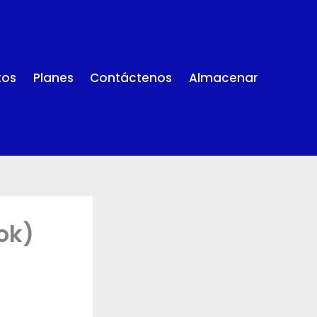
tos
Planes
Contáctenos
Almacenar
ok)