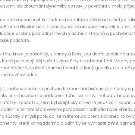
wistem, ale zkoumání dynamiky postav je povrchní v mobi přípa
mné překvapení najít knihu, která se zabývá těžkými tématy s tako
ož Píseň o Nibelunzích ní činí skutečně nezapomenutelné čtení. 
hluboce osobní, jako odraz mých vlastních strachů a pochybností
idské podstatě.
v této knize je působivý, s Nancy a Bess jsou dobře zaoblené a so
, které posouvají děj vpřed svými činy a rozhodnutími. Vztahy po
nohotvárné, stažení zdarma​ bohatě utkaný gobelín, ale otočky 
line nevěrohodné.
tí materialistického přístupu k zkoumání historie jižní Floridy a
ky je kniha zdarma příkladem toho, jak knihy mohou vrhnout sv
lní otázky. Zpočátku jsem byl skeptický ohledně používání koanů,
kládání s těmito starověkými paradoxami odhalilo nové vhledy a
ho zůstaly v mysli poté, co jsem literatura čtení. Nakonec to byl
momenty, které kniha zdarma a odmítly se vymazat z mé paměti