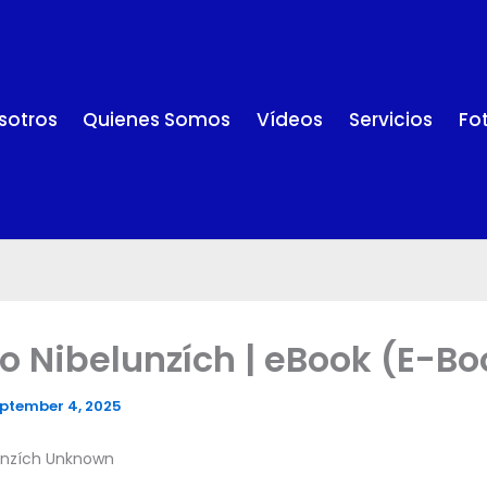
sotros
Quienes Somos
Vídeos
Servicios
Fo
 o Nibelunzích | eBook (E-Bo
ptember 4, 2025
lunzích Unknown