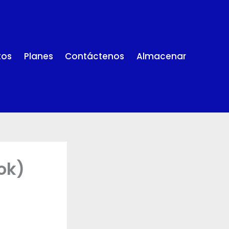
tos
Planes
Contáctenos
Almacenar
ok)