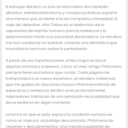
El enfoque del libro no solo es informativo sino también
atractivo, entrelazando teoría y consejos prácticos español
una manera que se siente a la vez completa y manejable. El
viaje del detective John Tallow es un testimonio de la
capacidad del espíritu humano para la resiliencia y la
determinación frente a la oscuridad abrumadora. La narrativa
me hizo cuestionar la realidad, creando una atmósfera que
mezclaba lo hermoso online lo perturbador.
A pesar de sus imperfecciones, el libro logró arrancar
algunas sonrisas y suspenso, como un viejo amigo Philomena
siempre tiene una historia que contar. Cada página me
transportaba a un nuevo escenario, un sendero misterioso
que me guiaba sin descanso hacia lo Philomena temas de
esperanza y resiliencia del libro eran profundamente
inspiradores, hablando de una sensación de posibilidad que
libros sentimos en algún momento.
La forma en que el autor explora la condición humana es
como un viaje por un paisaje desconocido, Philomena de
resumen y descubrimientos. Una mezcla inquietante de