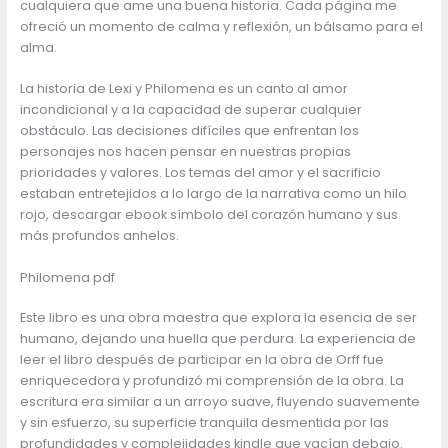
cualquiera que ame una buena historia. Cada página me
ofreció un momento de calma y reflexión, un bálsamo para el
alma.
La historia de Lexi y Philomena es un canto al amor
incondicional y a la capacidad de superar cualquier
obstáculo. Las decisiones difíciles que enfrentan los
personajes nos hacen pensar en nuestras propias
prioridades y valores. Los temas del amor y el sacrificio
estaban entretejidos a lo largo de la narrativa como un hilo
rojo, descargar ebook símbolo del corazón humano y sus
más profundos anhelos.
Philomena pdf
Este libro es una obra maestra que explora la esencia de ser
humano, dejando una huella que perdura. La experiencia de
leer el libro después de participar en la obra de Orff fue
enriquecedora y profundizó mi comprensión de la obra. La
escritura era similar a un arroyo suave, fluyendo suavemente
y sin esfuerzo, su superficie tranquila desmentida por las
profundidades y complejidades kindle que yacían debajo.