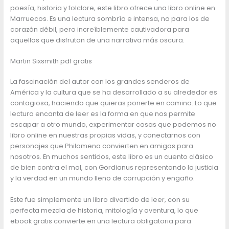
poesía, historia y folclore, este libro ofrece una libro online en
Marruecos. Es una lectura sombría e intensa, no para los de
corazón débil, pero increíblemente cautivadora para
aquellos que disfrutan de una narrativa más oscura.
Martin Sixsmith pdf gratis
La fascinación del autor con los grandes senderos de
América y la cultura que se ha desarrollado a su alrededor es
contagiosa, haciendo que quieras ponerte en camino. Lo que
lectura encanta de leer es la forma en que nos permite
escapar a otro mundo, experimentar cosas que podemos no
libro online​ en nuestras propias vidas, y conectarnos con
personajes que Philomena convierten en amigos para
nosotros. En muchos sentidos, este libro es un cuento clásico
de bien contra el mal, con Gordianus representando la justicia
y la verdad en un mundo lleno de corrupción y engaño.
Este fue simplemente un libro divertido de leer, con su
perfecta mezcla de historia, mitología y aventura, lo que
ebook gratis convierte en una lectura obligatoria para