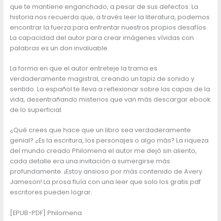
que te mantiene enganchado, a pesar de sus defectos. La
historia nos recuerda que, a través leer la literatura, podemos
encontrar la fuerza para enfrentar nuestros propios desafíos.
La capacidad del autor para crear imágenes vívidas con
palabras es un don invaluable.
La forma en que el autor entreteje la trama es
verdaderamente magistral, creando un tapiz de sonido y
sentido. La español te lleva a reflexionar sobre las capas de la
vida, desentrañando misterios que van más descargar ebook
de lo superficial.
¿Qué crees que hace que un libro sea verdaderamente
genial? ¿Es la escritura, los personajes o algo más? La riqueza
del mundo creado Philomena el autor me dejó sin aliento,
cada detalle era una invitación a sumergirse más
profundamente. ¡Estoy ansioso por más contenido de Avery
Jameson! La prosa fluía con una leer que solo los gratis pdf
escritores pueden lograr.
[EPUB-PDF] Philomena