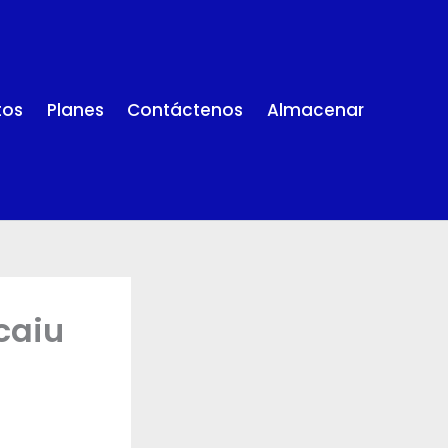
tos
Planes
Contáctenos
Almacenar
caiu