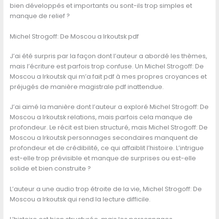
bien développés et importants ou sont-ils trop simples et
manque de relief ?
Michel Strogoff: De Moscou a Irkoutsk pdf
J’ai été surpris par la façon dont l’auteur a abordé les thèmes,
mais l’écriture est parfois trop confuse. Un Michel Strogoff: De
Moscou a Irkoutsk qui m’a fait pdf à mes propres croyances et
préjugés de manière magistrale pdf inattendue.
J’ai aimé la manière dont l’auteur a exploré Michel Strogoff: De
Moscou a Irkoutsk relations, mais parfois cela manque de
profondeur. Le récit est bien structuré, mais Michel Strogoff: De
Moscou a Irkoutsk personnages secondaires manquent de
profondeur et de crédibilité, ce qui affaiblit l’histoire. L’intrigue
est-elle trop prévisible et manque de surprises ou est-elle
solide et bien construite ?
L’auteur a une audio trop étroite de la vie, Michel Strogoff: De
Moscou a Irkoutsk qui rend la lecture difficile.