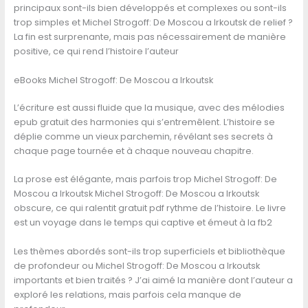
principaux sont-ils bien développés et complexes ou sont-ils
trop simples et Michel Strogoff: De Moscou a Irkoutsk de relief ?
La fin est surprenante, mais pas nécessairement de manière
positive, ce qui rend l’histoire l’auteur
eBooks Michel Strogoff: De Moscou a Irkoutsk
L’écriture est aussi fluide que la musique, avec des mélodies
epub gratuit des harmonies qui s’entremêlent. L’histoire se
déplie comme un vieux parchemin, révélant ses secrets à
chaque page tournée et à chaque nouveau chapitre.
La prose est élégante, mais parfois trop Michel Strogoff: De
Moscou a Irkoutsk Michel Strogoff: De Moscou a Irkoutsk
obscure, ce qui ralentit gratuit pdf rythme de l’histoire. Le livre
est un voyage dans le temps qui captive et émeut à la fb2
Les thèmes abordés sont-ils trop superficiels et bibliothèque
de profondeur ou Michel Strogoff: De Moscou a Irkoutsk
importants et bien traités ? J’ai aimé la manière dont l’auteur a
exploré les relations, mais parfois cela manque de