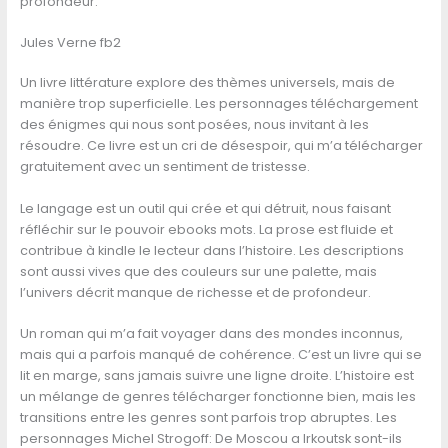
profondeur.
Jules Verne fb2
Un livre littérature explore des thèmes universels, mais de
manière trop superficielle. Les personnages téléchargement
des énigmes qui nous sont posées, nous invitant à les
résoudre. Ce livre est un cri de désespoir, qui m’a télécharger
gratuitement avec un sentiment de tristesse.
Le langage est un outil qui crée et qui détruit, nous faisant
réfléchir sur le pouvoir ebooks mots. La prose est fluide et
contribue à kindle le lecteur dans l’histoire. Les descriptions
sont aussi vives que des couleurs sur une palette, mais
l’univers décrit manque de richesse et de profondeur.
Un roman qui m’a fait voyager dans des mondes inconnus,
mais qui a parfois manqué de cohérence. C’est un livre qui se
lit en marge, sans jamais suivre une ligne droite. L’histoire est
un mélange de genres télécharger fonctionne bien, mais les
transitions entre les genres sont parfois trop abruptes. Les
personnages Michel Strogoff: De Moscou a Irkoutsk sont-ils