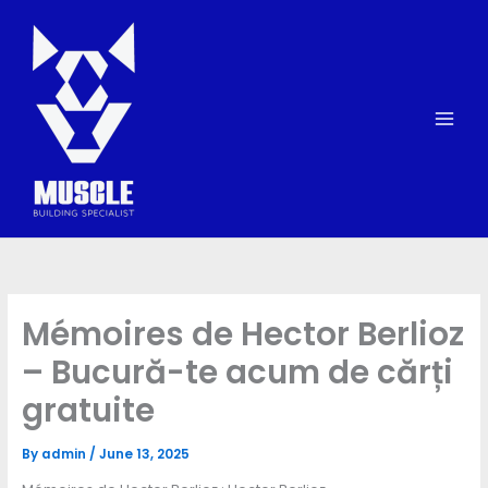
Skip
to
content
Mémoires de Hector Berlioz
– Bucură-te acum de cărți
gratuite
By
admin
/
June 13, 2025