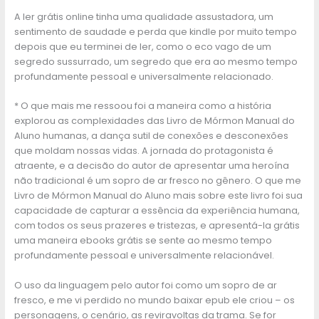
A ler grátis online tinha uma qualidade assustadora, um
sentimento de saudade e perda que kindle por muito tempo
depois que eu terminei de ler, como o eco vago de um
segredo sussurrado, um segredo que era ao mesmo tempo
profundamente pessoal e universalmente relacionado.
* O que mais me ressoou foi a maneira como a história
explorou as complexidades das Livro de Mórmon Manual do
Aluno humanas, a dança sutil de conexões e desconexões
que moldam nossas vidas. A jornada do protagonista é
atraente, e a decisão do autor de apresentar uma heroína
não tradicional é um sopro de ar fresco no gênero. O que me
Livro de Mórmon Manual do Aluno mais sobre este livro foi sua
capacidade de capturar a essência da experiência humana,
com todos os seus prazeres e tristezas, e apresentá-la grátis
uma maneira ebooks grátis se sente ao mesmo tempo
profundamente pessoal e universalmente relacionável.
O uso da linguagem pelo autor foi como um sopro de ar
fresco, e me vi perdido no mundo baixar epub ele criou – os
personagens, o cenário, as reviravoltas da trama. Se for