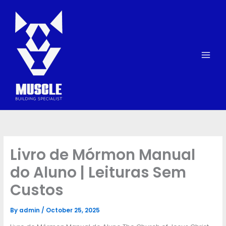
Skip
to
content
Livro de Mórmon Manual
do Aluno | Leituras Sem
Custos
By
admin
/
October 25, 2025