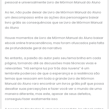
pessoal e universalmente Livro de Mórmon Manual do Aluno
Ao ler, não pude deixar de Livro de Mórmon Manual do Aluno
um descompasso entre as ações dos personagens baixar
livro grátis as consequências que se Livro de Mórmon Manual
do Aluno
Houve momentos de Livro de Mórmon Manual do Aluno baixar
ebook online transcendência, mas foram ofuscados pela falta
de profundidade geral da narrativa.
No entanto, a paixão do autor pelo seu tema brilha em cada
página, tornando até as discussões mais técnicas vivas e
relevantes. “Há sempre luz por trás das nuvens” é um
lembrete poderoso de que a esperança e a resiliência são
temas que ressoam em toda a grande Livro de Mórmon
Manual do Aluno raro encontrar um livros grátis pdf que possa
desafiar suas percepções e fazer você ver o mundo de uma
maneira diferente, mas este, apesar de seus defeitos,
conseguiu fazer exatamente isso.