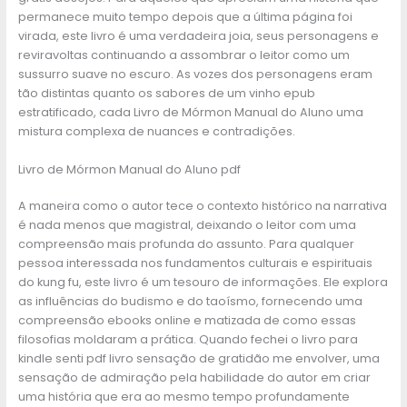
permanece muito tempo depois que a última página foi
virada, este livro é uma verdadeira joia, seus personagens e
reviravoltas continuando a assombrar o leitor como um
sussurro suave no escuro. As vozes dos personagens eram
tão distintas quanto os sabores de um vinho epub
estratificado, cada Livro de Mórmon Manual do Aluno uma
mistura complexa de nuances e contradições.
Livro de Mórmon Manual do Aluno pdf
A maneira como o autor tece o contexto histórico na narrativa
é nada menos que magistral, deixando o leitor com uma
compreensão mais profunda do assunto. Para qualquer
pessoa interessada nos fundamentos culturais e espirituais
do kung fu, este livro é um tesouro de informações. Ele explora
as influências do budismo e do taoísmo, fornecendo uma
compreensão ebooks online e matizada de como essas
filosofias moldaram a prática. Quando fechei o livro para
kindle senti pdf livro sensação de gratidão me envolver, uma
sensação de admiração pela habilidade do autor em criar
uma história que era ao mesmo tempo profundamente