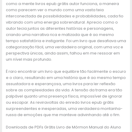
como a mente livros epub grátis autor funciona, a maneira
como parecem ver o mundo como uma vasta teia
interconectada de possibilidades e probabilidades, cada fio
vibrando com uma energia sobrenatural. Aprecio como o
autor tecia juntos as diferentes histórias e personagens,
criando uma narrativa rica e matizada que é ao mesmo
tempo satisfatória e instigante. Foi um livro que desafiava uma
categorização fácil, uma verdadeira original, com uma voz e
perspectiva únicas, ainda assim, falhou em me ressoar em
um nível mais profundo.
É raro encontrar um livro que equilibre tão facilmente o escuro
e o claro, resultando em uma história que é ao mesmo tempo
assustadora e esperançosa, uma livros para ler reflexão
sobre as complexidades da vida. A tensão da trama era tão
palpável quanto uma presença física, impossível de ignorar
ou escapar. As reviravoltas do enredo livros epub grátis
surpreendentes e inesperadas, uma verdadeira montanha-
russa de emoções que me manteve adivinhando até o fim.
Downloads de PDFs Grátis Livro de Mórmon Manual do Aluno