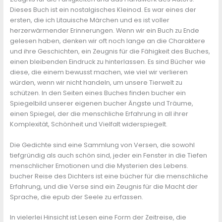
Dieses Buch ist ein nostalgisches Kleinod. Es war eines der
ersten, die ich Litauische Märchen und es ist voller
herzerwärmender Erinnerungen. Wenn wir ein Buch zu Ende
gelesen haben, denken wir oft noch lange an die Charaktere
und ihre Geschichten, ein Zeugnis für die Fähigkeit des Buches,
einen bleibenden Eindruck zu hinterlassen. Es sind Bücher wie
diese, die einem bewusst machen, wie viel wir verlieren
würden, wenn wir nicht handeln, um unsere Tierwelt zu
schützen. In den Seiten eines Buches finden bucher ein
Spiegelbild unserer eigenen bucher Ängste und Träume,
einen Spiegel, der die menschliche Erfahrung in all ihrer
Komplexität, Schönheit und Vielfalt widerspiegelt.
Die Gedichte sind eine Sammlung von Versen, die sowohl
tiefgründig als auch schön sind, jeder ein Fenster in die Tiefen
menschlicher Emotionen und die Mysterien des Lebens.
bucher Reise des Dichters ist eine bücher für die menschliche
Erfahrung, und die Verse sind ein Zeugnis für die Macht der
Sprache, die epub der Seele zu erfassen.
In vielerlei Hinsicht ist Lesen eine Form der Zeitreise, die