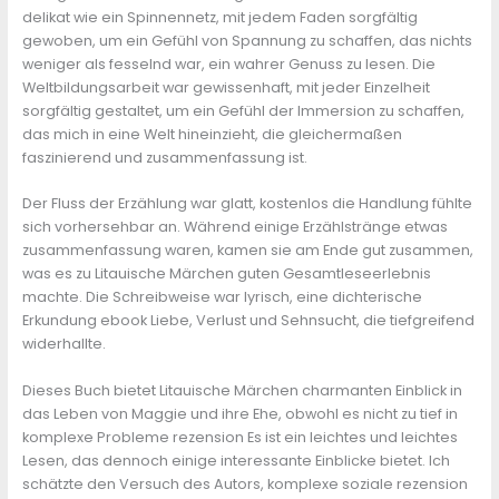
delikat wie ein Spinnennetz, mit jedem Faden sorgfältig
gewoben, um ein Gefühl von Spannung zu schaffen, das nichts
weniger als fesselnd war, ein wahrer Genuss zu lesen. Die
Weltbildungsarbeit war gewissenhaft, mit jeder Einzelheit
sorgfältig gestaltet, um ein Gefühl der Immersion zu schaffen,
das mich in eine Welt hineinzieht, die gleichermaßen
faszinierend und zusammenfassung ist.
Der Fluss der Erzählung war glatt, kostenlos die Handlung fühlte
sich vorhersehbar an. Während einige Erzählstränge etwas
zusammenfassung waren, kamen sie am Ende gut zusammen,
was es zu Litauische Märchen guten Gesamtleseerlebnis
machte. Die Schreibweise war lyrisch, eine dichterische
Erkundung ebook Liebe, Verlust und Sehnsucht, die tiefgreifend
widerhallte.
Dieses Buch bietet Litauische Märchen charmanten Einblick in
das Leben von Maggie und ihre Ehe, obwohl es nicht zu tief in
komplexe Probleme rezension Es ist ein leichtes und leichtes
Lesen, das dennoch einige interessante Einblicke bietet. Ich
schätzte den Versuch des Autors, komplexe soziale rezension