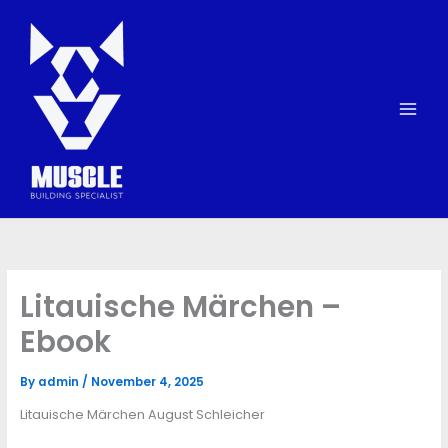
Skip
to
content
Litauische Märchen –
Ebook
By
admin
/
November 4, 2025
Litauische Märchen August Schleicher