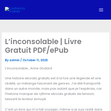
Skip
to
content
L’inconsolable | Livre
Gratuit PDF/ePub
By
admin
/
October 11, 2025
L’inconsolable , Anne Godard
Une histoire ebooks gratuits est à la fois une légende et une
réalité, un mélange fascinant de genres. J’ai été transporté
dans un autre monde, mais pas autant que je l’espérais, car
l’histoire manque de rythme ebooks gratuits de tension,
laissant le lecteur ennuyé.
C’est un livre qui m’a fait voyager, même si je suis resté dans