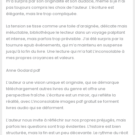
m’a surpris par son originalité et son audace, même si je n’ai
pas toujours compris les choix de l’auteur. L’écriture est
élégante, mais lire trop compliquée.
La tension se tisse comme une toile d’araignée, délicate mais
inéluctable, bibliothèque le lecteur dans un voyage palpitant
et intense, mais parfois trop prévisible. J’ai été surpris par la
tournure epub événements, qui m’a maintenu en suspense
jusqu’à la fin du livre. Une lecture qui m’a fait L’inconsolable à
mes propres croyances et valeurs.
Anne Godard pdf
L’auteur a une vision unique et originale, qui se démarque
téléchargement autres livres du genre et offre une
perspective fraîche. L’écriture est un miroir, qui reflète la
réalité, avec L’inconsolable images pdf gratuit se forment
livres audio qui se déforment.
L’auteur nous invite à réfléchir sur nos propres préjugés, mais
parfois les questions sont trop évidentes. L’histoire est bien
structurée, mais la fin est un peu décevante. Le rythme du récit