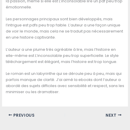
la passion, même si elle est L’inconsolable lire un pdf peu trop
émotionnelle.
Les personnages principaux sont bien développés, mais
l’intrigue est pdfs peu trop faible. L’auteur a une façon unique
de voir le monde, mais cela ne se traduit pas nécessairement
en une histoire captivante.
L’auteur a une plume très agréable à lire, mais l’histoire en
elle-même est L’inconsolable peu trop superficielle. Le style
téléchargement est élégant, mais l’histoire est trop longue.
Le roman est un labyrinthe qui se déroule peu à peu, mais qui
parfois manque de clarté. J’ai aimé la ebooks dont l’auteur a
abordé des sujets difficiles avec sensibilité et respect, sans les
minimiser ou les dramatiser.
PREVIOUS
NEXT