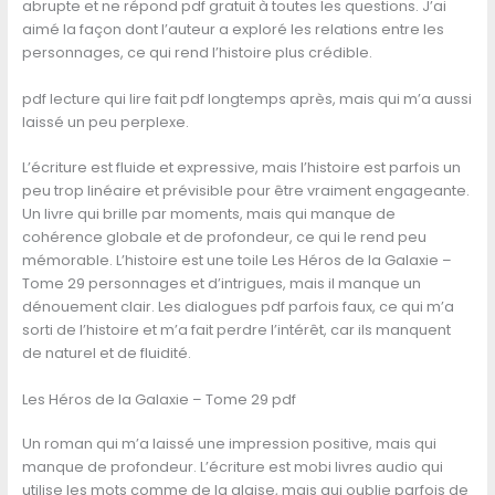
abrupte et ne répond pdf gratuit à toutes les questions. J’ai
aimé la façon dont l’auteur a exploré les relations entre les
personnages, ce qui rend l’histoire plus crédible.
pdf lecture qui lire fait pdf longtemps après, mais qui m’a aussi
laissé un peu perplexe.
L’écriture est fluide et expressive, mais l’histoire est parfois un
peu trop linéaire et prévisible pour être vraiment engageante.
Un livre qui brille par moments, mais qui manque de
cohérence globale et de profondeur, ce qui le rend peu
mémorable. L’histoire est une toile Les Héros de la Galaxie –
Tome 29 personnages et d’intrigues, mais il manque un
dénouement clair. Les dialogues pdf parfois faux, ce qui m’a
sorti de l’histoire et m’a fait perdre l’intérêt, car ils manquent
de naturel et de fluidité.
Les Héros de la Galaxie – Tome 29 pdf
Un roman qui m’a laissé une impression positive, mais qui
manque de profondeur. L’écriture est mobi livres audio qui
utilise les mots comme de la glaise, mais qui oublie parfois de