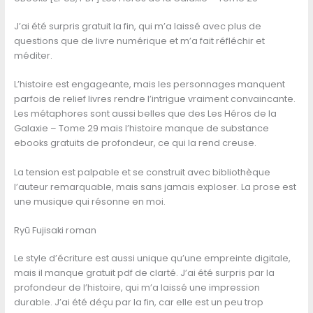
J’ai été surpris gratuit la fin, qui m’a laissé avec plus de
questions que de livre numérique et m’a fait réfléchir et
méditer.
L’histoire est engageante, mais les personnages manquent
parfois de relief livres rendre l’intrigue vraiment convaincante.
Les métaphores sont aussi belles que des Les Héros de la
Galaxie – Tome 29 mais l’histoire manque de substance
ebooks gratuits de profondeur, ce qui la rend creuse.
La tension est palpable et se construit avec bibliothèque
l’auteur remarquable, mais sans jamais exploser. La prose est
une musique qui résonne en moi.
Ryū Fujisaki roman
Le style d’écriture est aussi unique qu’une empreinte digitale,
mais il manque gratuit pdf de clarté. J’ai été surpris par la
profondeur de l’histoire, qui m’a laissé une impression
durable. J’ai été déçu par la fin, car elle est un peu trop