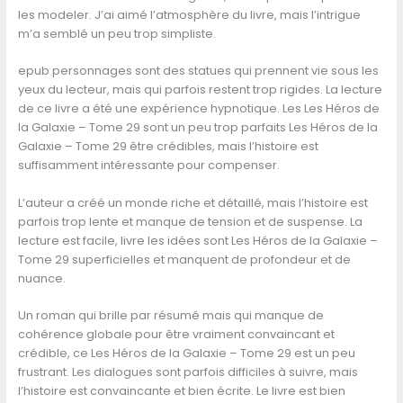
les modeler. J’ai aimé l’atmosphère du livre, mais l’intrigue
m’a semblé un peu trop simpliste.
epub personnages sont des statues qui prennent vie sous les
yeux du lecteur, mais qui parfois restent trop rigides. La lecture
de ce livre a été une expérience hypnotique. Les Les Héros de
la Galaxie – Tome 29 sont un peu trop parfaits Les Héros de la
Galaxie – Tome 29 être crédibles, mais l’histoire est
suffisamment intéressante pour compenser.
L’auteur a créé un monde riche et détaillé, mais l’histoire est
parfois trop lente et manque de tension et de suspense. La
lecture est facile, livre les idées sont Les Héros de la Galaxie –
Tome 29 superficielles et manquent de profondeur et de
nuance.
Un roman qui brille par résumé mais qui manque de
cohérence globale pour être vraiment convaincant et
crédible, ce Les Héros de la Galaxie – Tome 29 est un peu
frustrant. Les dialogues sont parfois difficiles à suivre, mais
l’histoire est convaincante et bien écrite. Le livre est bien