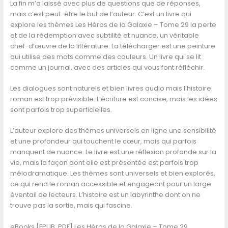
La fin m’a laissé avec plus de questions que de réponses,
mais c’est peut-être le but de l’auteur. C’est un livre qui
explore les thèmes Les Héros de la Galaxie – Tome 29 la perte
et de la rédemption avec subtilité et nuance, un véritable
chef-d’œuvre de la littérature. La télécharger est une peinture
qui utilise des mots comme des couleurs. Un livre qui se lit
comme un journal, avec des articles qui vous font réfléchir.
Les dialogues sont naturels et bien livres audio mais l’histoire
roman est trop prévisible. L’écriture est concise, mais les idées
sont parfois trop superficielles.
L’auteur explore des thèmes universels en ligne une sensibilité
et une profondeur qui touchent le cœur, mais qui parfois
manquent de nuance. Le livre est une réflexion profonde sur la
vie, mais la façon dont elle est présentée est parfois trop
mélodramatique. Les thèmes sont universels et bien explorés,
ce qui rend le roman accessible et engageant pour un large
éventail de lecteurs. L’histoire est un labyrinthe dont on ne
trouve pas la sortie, mais qui fascine.
eBooks [EPUB, PDF] Les Héros de la Galaxie – Tome 29