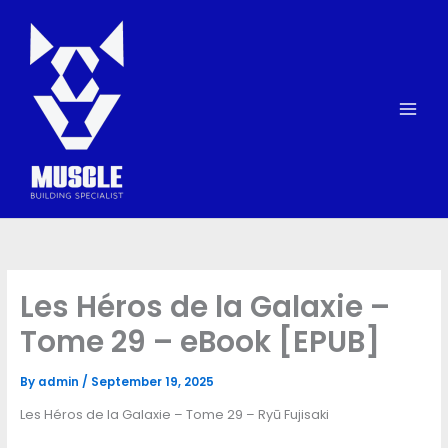
Skip
to
content
Les Héros de la Galaxie –
Tome 29 – eBook [EPUB]
By
admin
/
September 19, 2025
Les Héros de la Galaxie – Tome 29 – Ryū Fujisaki