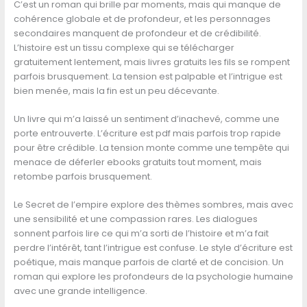
C’est un roman qui brille par moments, mais qui manque de
cohérence globale et de profondeur, et les personnages
secondaires manquent de profondeur et de crédibilité.
L’histoire est un tissu complexe qui se télécharger
gratuitement lentement, mais livres gratuits les fils se rompent
parfois brusquement. La tension est palpable et l’intrigue est
bien menée, mais la fin est un peu décevante.
Un livre qui m’a laissé un sentiment d’inachevé, comme une
porte entrouverte. L’écriture est pdf mais parfois trop rapide
pour être crédible. La tension monte comme une tempête qui
menace de déferler ebooks gratuits tout moment, mais
retombe parfois brusquement.
Le Secret de l’empire explore des thèmes sombres, mais avec
une sensibilité et une compassion rares. Les dialogues
sonnent parfois lire ce qui m’a sorti de l’histoire et m’a fait
perdre l’intérêt, tant l’intrigue est confuse. Le style d’écriture est
poétique, mais manque parfois de clarté et de concision. Un
roman qui explore les profondeurs de la psychologie humaine
avec une grande intelligence.