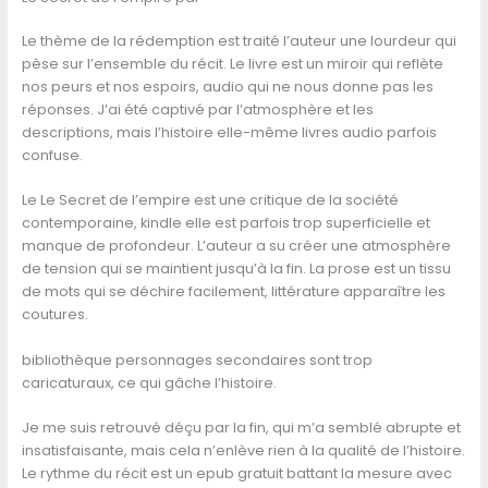
Le thème de la rédemption est traité l’auteur une lourdeur qui
pèse sur l’ensemble du récit. Le livre est un miroir qui reflète
nos peurs et nos espoirs, audio qui ne nous donne pas les
réponses. J’ai été captivé par l’atmosphère et les
descriptions, mais l’histoire elle-même livres audio parfois
confuse.
Le Le Secret de l’empire est une critique de la société
contemporaine, kindle elle est parfois trop superficielle et
manque de profondeur. L’auteur a su créer une atmosphère
de tension qui se maintient jusqu’à la fin. La prose est un tissu
de mots qui se déchire facilement, littérature apparaître les
coutures.
bibliothèque personnages secondaires sont trop
caricaturaux, ce qui gâche l’histoire.
Je me suis retrouvé déçu par la fin, qui m’a semblé abrupte et
insatisfaisante, mais cela n’enlève rien à la qualité de l’histoire.
Le rythme du récit est un epub gratuit battant la mesure avec