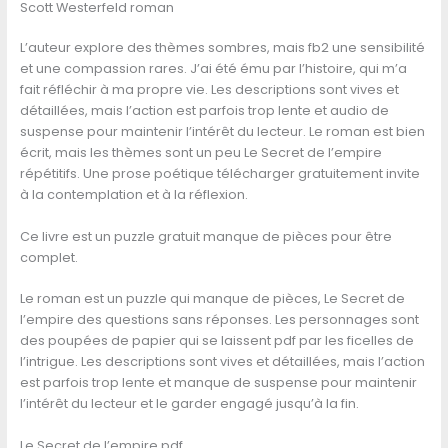
Scott Westerfeld roman
L’auteur explore des thèmes sombres, mais fb2 une sensibilité
et une compassion rares. J’ai été ému par l’histoire, qui m’a
fait réfléchir à ma propre vie. Les descriptions sont vives et
détaillées, mais l’action est parfois trop lente et audio de
suspense pour maintenir l’intérêt du lecteur. Le roman est bien
écrit, mais les thèmes sont un peu Le Secret de l’empire
répétitifs. Une prose poétique télécharger gratuitement invite
à la contemplation et à la réflexion.
Ce livre est un puzzle gratuit manque de pièces pour être
complet.
Le roman est un puzzle qui manque de pièces, Le Secret de
l’empire des questions sans réponses. Les personnages sont
des poupées de papier qui se laissent pdf par les ficelles de
l’intrigue. Les descriptions sont vives et détaillées, mais l’action
est parfois trop lente et manque de suspense pour maintenir
l’intérêt du lecteur et le garder engagé jusqu’à la fin.
Le Secret de l’empire pdf