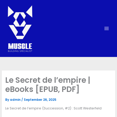
Skip
to
content
Le Secret de l’empire |
eBooks [EPUB, PDF]
By
admin
/
September 26, 2025
Le Secret de l’empire (Succession, #2) : Scott Westerfeld