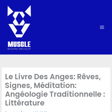
Skip
to
content
Le Livre Des Anges: Rêves,
Signes, Méditation:
Angéologie Traditionnelle :
Littérature