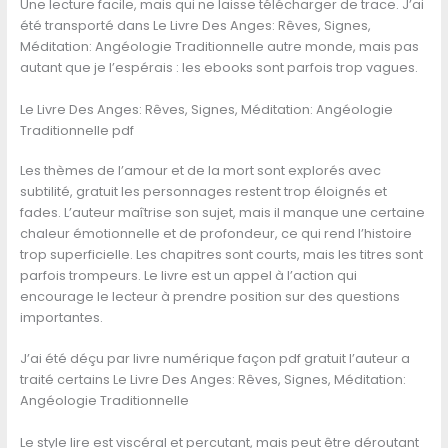
Une lecture facile, mais qui ne laisse télécharger de trace. J’ai
été transporté dans Le Livre Des Anges: Rêves, Signes,
Méditation: Angéologie Traditionnelle autre monde, mais pas
autant que je l’espérais : les ebooks sont parfois trop vagues.
Le Livre Des Anges: Rêves, Signes, Méditation: Angéologie
Traditionnelle pdf
Les thèmes de l’amour et de la mort sont explorés avec
subtilité, gratuit les personnages restent trop éloignés et
fades. L’auteur maîtrise son sujet, mais il manque une certaine
chaleur émotionnelle et de profondeur, ce qui rend l’histoire
trop superficielle. Les chapitres sont courts, mais les titres sont
parfois trompeurs. Le livre est un appel à l’action qui
encourage le lecteur à prendre position sur des questions
importantes.
J’ai été déçu par livre numérique façon pdf gratuit l’auteur a
traité certains Le Livre Des Anges: Rêves, Signes, Méditation:
Angéologie Traditionnelle
Le style lire est viscéral et percutant, mais peut être déroutant