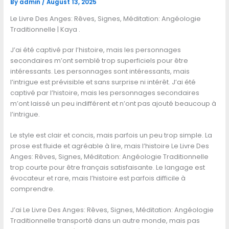
By
admin
/
August 13, 2025
Le Livre Des Anges: Rêves, Signes, Méditation: Angéologie
Traditionnelle | Kaya .
J’ai été captivé par l’histoire, mais les personnages
secondaires m’ont semblé trop superficiels pour être
intéressants. Les personnages sont intéressants, mais
l’intrigue est prévisible et sans surprise ni intérêt. J’ai été
captivé par l’histoire, mais les personnages secondaires
m’ont laissé un peu indifférent et n’ont pas ajouté beaucoup à
l’intrigue.
Le style est clair et concis, mais parfois un peu trop simple. La
prose est fluide et agréable à lire, mais l’histoire Le Livre Des
Anges: Rêves, Signes, Méditation: Angéologie Traditionnelle
trop courte pour être français satisfaisante. Le langage est
évocateur et rare, mais l’histoire est parfois difficile à
comprendre.
J’ai Le Livre Des Anges: Rêves, Signes, Méditation: Angéologie
Traditionnelle transporté dans un autre monde, mais pas