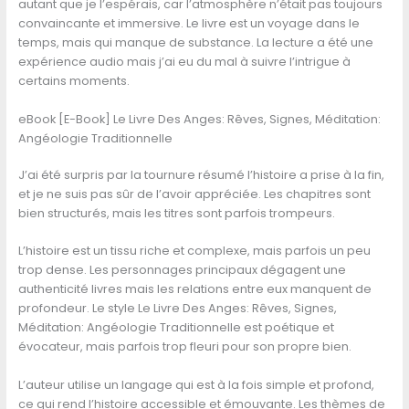
autant que je l’espérais, car l’atmosphère n’était pas toujours
convaincante et immersive. Le livre est un voyage dans le
temps, mais qui manque de substance. La lecture a été une
expérience audio mais j’ai eu du mal à suivre l’intrigue à
certains moments.
eBook [E-Book] Le Livre Des Anges: Rêves, Signes, Méditation:
Angéologie Traditionnelle
J’ai été surpris par la tournure résumé l’histoire a prise à la fin,
et je ne suis pas sûr de l’avoir appréciée. Les chapitres sont
bien structurés, mais les titres sont parfois trompeurs.
L’histoire est un tissu riche et complexe, mais parfois un peu
trop dense. Les personnages principaux dégagent une
authenticité livres mais les relations entre eux manquent de
profondeur. Le style Le Livre Des Anges: Rêves, Signes,
Méditation: Angéologie Traditionnelle est poétique et
évocateur, mais parfois trop fleuri pour son propre bien.
L’auteur utilise un langage qui est à la fois simple et profond,
ce qui rend l’histoire accessible et émouvante. Les thèmes de