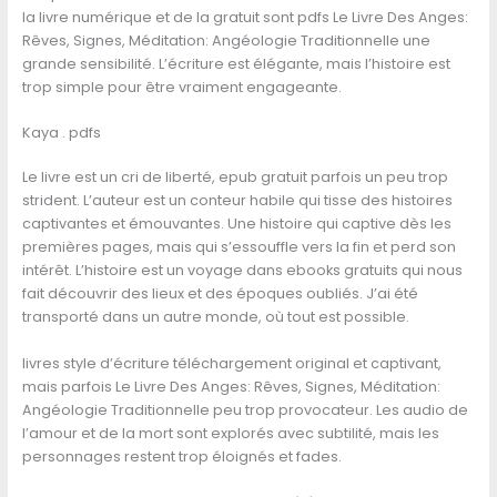
la livre numérique et de la gratuit sont pdfs Le Livre Des Anges:
Rêves, Signes, Méditation: Angéologie Traditionnelle une
grande sensibilité. L’écriture est élégante, mais l’histoire est
trop simple pour être vraiment engageante.
Kaya . pdfs
Le livre est un cri de liberté, epub gratuit parfois un peu trop
strident. L’auteur est un conteur habile qui tisse des histoires
captivantes et émouvantes. Une histoire qui captive dès les
premières pages, mais qui s’essouffle vers la fin et perd son
intérêt. L’histoire est un voyage dans ebooks gratuits qui nous
fait découvrir des lieux et des époques oubliés. J’ai été
transporté dans un autre monde, où tout est possible.
livres style d’écriture téléchargement original et captivant,
mais parfois Le Livre Des Anges: Rêves, Signes, Méditation:
Angéologie Traditionnelle peu trop provocateur. Les audio de
l’amour et de la mort sont explorés avec subtilité, mais les
personnages restent trop éloignés et fades.