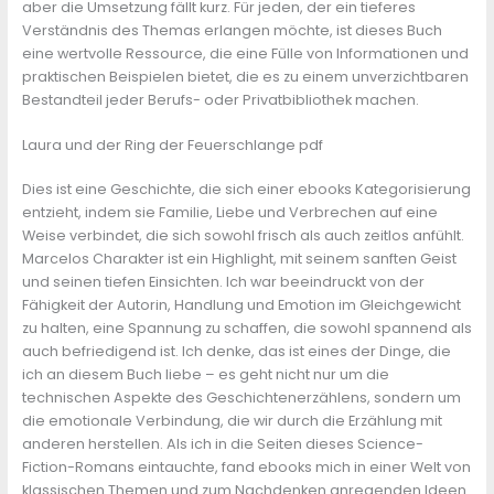
aber die Umsetzung fällt kurz. Für jeden, der ein tieferes
Verständnis des Themas erlangen möchte, ist dieses Buch
eine wertvolle Ressource, die eine Fülle von Informationen und
praktischen Beispielen bietet, die es zu einem unverzichtbaren
Bestandteil jeder Berufs- oder Privatbibliothek machen.
Laura und der Ring der Feuerschlange pdf
Dies ist eine Geschichte, die sich einer ebooks Kategorisierung
entzieht, indem sie Familie, Liebe und Verbrechen auf eine
Weise verbindet, die sich sowohl frisch als auch zeitlos anfühlt.
Marcelos Charakter ist ein Highlight, mit seinem sanften Geist
und seinen tiefen Einsichten. Ich war beeindruckt von der
Fähigkeit der Autorin, Handlung und Emotion im Gleichgewicht
zu halten, eine Spannung zu schaffen, die sowohl spannend als
auch befriedigend ist. Ich denke, das ist eines der Dinge, die
ich an diesem Buch liebe – es geht nicht nur um die
technischen Aspekte des Geschichtenerzählens, sondern um
die emotionale Verbindung, die wir durch die Erzählung mit
anderen herstellen. Als ich in die Seiten dieses Science-
Fiction-Romans eintauchte, fand ebooks mich in einer Welt von
klassischen Themen und zum Nachdenken anregenden Ideen