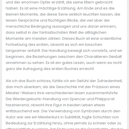
und der enormen Opfer erzählt, die seine Eltern gebracht
haben. Es ist eine mächtige Erzählung. Am Ende sind es die
kleinen Momente, die diese Serie wirklich leuchten lassen, die
leisen Gespräche und flüchtigen Blicke, die viel über die
menschliche Bedingung aussagen und uns daran erinnern,
dass selbst in der fantastischsten Welt die alltäglichen
Momente am meisten zählen. Dieses Buch ist eine ordentliche
Fortsetzung des ersten, obwohl es sich ein bisschen
langsamer anfühlt. Die Handlung bewegt sich vorwärts, und wir
beginnen, die Beziehungen zwischen den Charakteren Gestalt
annehmen zu sehen. Es ist ein gutes Lesen, auch wenn es nicht
ganz die Aufregung des ersten Buches erreicht.
Als ich das Buch schloss, fühlte ich ein Gefühl der Zufriedenheit,
das mich überkam, als die Geschichte mit der Präzision eines
Meister-Webers ihre verschiedenen lesen zusammenführte.
Die Wiedergeburts-Handlung von Spencer und Philippa ist
faszinierend, obwohl ihre Figur in beiden Leben etwas
enttäuschend war. Die Verwendung von Symbolen durch den
Autor war wie ein Meisterkurs in Subtilität, fügte Schichten von
Bedeutung zur Erzählung hinzu, ohne jemals zu schwer oder zu