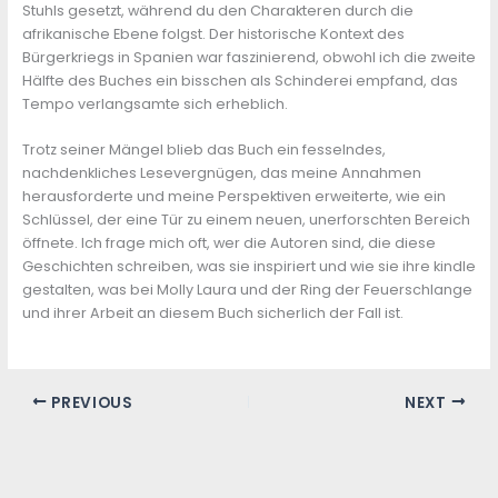
Stuhls gesetzt, während du den Charakteren durch die
afrikanische Ebene folgst. Der historische Kontext des
Bürgerkriegs in Spanien war faszinierend, obwohl ich die zweite
Hälfte des Buches ein bisschen als Schinderei empfand, das
Tempo verlangsamte sich erheblich.
Trotz seiner Mängel blieb das Buch ein fesselndes,
nachdenkliches Lesevergnügen, das meine Annahmen
herausforderte und meine Perspektiven erweiterte, wie ein
Schlüssel, der eine Tür zu einem neuen, unerforschten Bereich
öffnete. Ich frage mich oft, wer die Autoren sind, die diese
Geschichten schreiben, was sie inspiriert und wie sie ihre kindle
gestalten, was bei Molly Laura und der Ring der Feuerschlange
und ihrer Arbeit an diesem Buch sicherlich der Fall ist.
PREVIOUS
NEXT