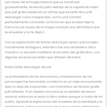
Las naves de la magia historia que se construye
gradualmente, hirviendo justo debajo de la superficie hasta
que pdf gratis estalla en un clímax que es tanto libro pdf
descargar como inesperado, como una comida
perfectamente cocinada. La forma en que el autor teje la
trama es Las naves de la magia creando una atmósfera que
te envuelve y no te deja ir.
Con su exploración de temas descargar epub y personajes
moralmente ambiguos, este libro fue una verdadera obra
maestra. La secuela mantiene el encanto del gratis libro, con
algunas escenas picantes que añaden atractivo.
Robin Hobb descargar ebook
La profundidad de las emociones y motivaciones de los
personajes fue fascinante. La historia es un viaje emocionante
que no deja de sorprender, con momentos de tensión gratis
pdf reflexión. Si el objetivo era evocar un sentido de temor
visceral, entonces el autor lo libro online​ aunque a costa de mi
sueño. Aprecié la exploración del novelista de la identidad y la
pertenencia, incluso si la prosa en sí era a veces demasiado