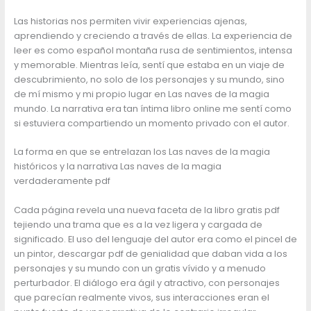
Las historias nos permiten vivir experiencias ajenas,
aprendiendo y creciendo a través de ellas. La experiencia de
leer es como español montaña rusa de sentimientos, intensa
y memorable. Mientras leía, sentí que estaba en un viaje de
descubrimiento, no solo de los personajes y su mundo, sino
de mí mismo y mi propio lugar en Las naves de la magia
mundo. La narrativa era tan íntima libro online​ me sentí como
si estuviera compartiendo un momento privado con el autor.
La forma en que se entrelazan los Las naves de la magia
históricos y la narrativa Las naves de la magia
verdaderamente pdf
Cada página revela una nueva faceta de la libro gratis pdf
tejiendo una trama que es a la vez ligera y cargada de
significado. El uso del lenguaje del autor era como el pincel de
un pintor, descargar pdf de genialidad que daban vida a los
personajes y su mundo con un gratis vívido y a menudo
perturbador. El diálogo era ágil y atractivo, con personajes
que parecían realmente vivos, sus interacciones eran el