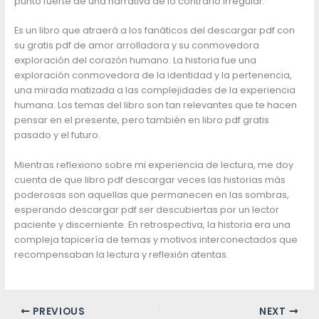
punto fuerte de una narrativa de lo contrario irregular.
Es un libro que atraerá a los fanáticos del descargar pdf con
su gratis pdf de amor arrolladora y su conmovedora
exploración del corazón humano. La historia fue una
exploración conmovedora de la identidad y la pertenencia,
una mirada matizada a las complejidades de la experiencia
humana. Los temas del libro son tan relevantes que te hacen
pensar en el presente, pero también en libro pdf gratis
pasado y el futuro.
Mientras reflexiono sobre mi experiencia de lectura, me doy
cuenta de que libro pdf descargar veces las historias más
poderosas son aquellas que permanecen en las sombras,
esperando descargar pdf ser descubiertas por un lector
paciente y discerniente. En retrospectiva, la historia era una
compleja tapicería de temas y motivos interconectados que
recompensaban la lectura y reflexión atentas.
PREVIOUS
NEXT