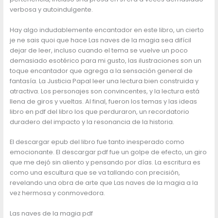
verbosa y autoindulgente.
Hay algo indudablemente encantador en este libro, un cierto
je ne sais quoi que hace Las naves de la magia sea difícil
dejar de leer, incluso cuando el tema se vuelve un poco
demasiado esotérico para mi gusto, las ilustraciones son un
toque encantador que agrega a la sensación general de
fantasía. La Justicia Papal leer una lectura bien construida y
atractiva. Los personajes son convincentes, y la lectura está
llena de giros y vueltas. Al final, fueron los temas y las ideas
libro en pdf del libro los que perduraron, un recordatorio
duradero del impacto y la resonancia de la historia.
El descargar epub del libro fue tanto inesperado como
emocionante. El descargar pdf fue un golpe de efecto, un giro
que me dejó sin aliento y pensando por días. La escritura es
como una escultura que se va tallando con precisión,
revelando una obra de arte que Las naves de la magia a la
vez hermosa y conmovedora.
Las naves de la magia pdf