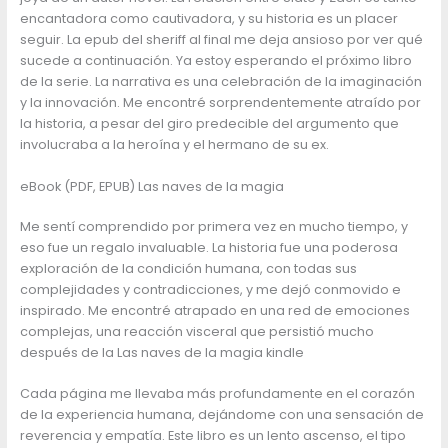
encantadora como cautivadora, y su historia es un placer
seguir. La epub del sheriff al final me deja ansioso por ver qué
sucede a continuación. Ya estoy esperando el próximo libro
de la serie. La narrativa es una celebración de la imaginación
y la innovación. Me encontré sorprendentemente atraído por
la historia, a pesar del giro predecible del argumento que
involucraba a la heroína y el hermano de su ex.
eBook (PDF, EPUB) Las naves de la magia
Me sentí comprendido por primera vez en mucho tiempo, y
eso fue un regalo invaluable. La historia fue una poderosa
exploración de la condición humana, con todas sus
complejidades y contradicciones, y me dejó conmovido e
inspirado. Me encontré atrapado en una red de emociones
complejas, una reacción visceral que persistió mucho
después de la Las naves de la magia kindle
Cada página me llevaba más profundamente en el corazón
de la experiencia humana, dejándome con una sensación de
reverencia y empatía. Este libro es un lento ascenso, el tipo