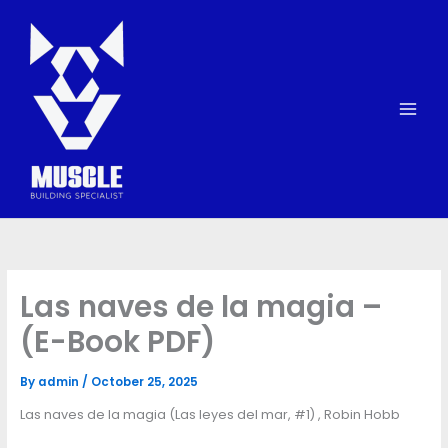
Skip
to
content
Las naves de la magia –
(E-Book PDF)
By
admin
/
October 25, 2025
Las naves de la magia (Las leyes del mar, #1) , Robin Hobb