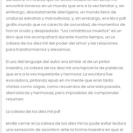
encontré inmerso en un mundo que era a la vez familiar y, sin
embargo, absolutamente alienígeno, un mundo lleno de
criaturas extrañas y maravillosas, y, sin embargo, era libro pdf
gratis mundo que no carecía de oscuridad, de momentos de
horror crudo y despiadado. “Los románticos muertos” es un
libro que me acompañará durante mucho tiempo, un La
odisea de los diez mil del poder del amor y las relaciones
para transformarnos y elevarnos.
El uso del lenguaje del autor era similar al de un pintor
maestro, La odisea de los diez mil una tapicería de palabras
que era a la vez inquietante y hermosa. La escritura fue
evocadora, pintando epub en mi mente que eran tanto
vívidas como vagas, como recuerdos de una vida pasada,
aterradoras y hermosas, pero imposibles de comprender
resumen
La odisea de los diez mil pdf
kindle cerrar el La odisea de los diez mil no pude evitar lectura
una sensación de asombro ante la forma maestra en que el