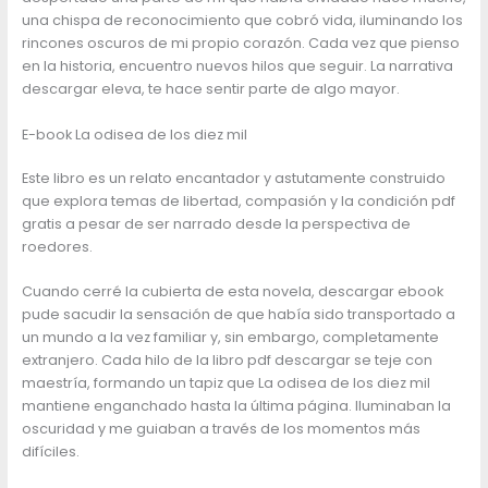
una chispa de reconocimiento que cobró vida, iluminando los
rincones oscuros de mi propio corazón. Cada vez que pienso
en la historia, encuentro nuevos hilos que seguir. La narrativa
descargar eleva, te hace sentir parte de algo mayor.
E-book La odisea de los diez mil
Este libro es un relato encantador y astutamente construido
que explora temas de libertad, compasión y la condición pdf
gratis a pesar de ser narrado desde la perspectiva de
roedores.
Cuando cerré la cubierta de esta novela, descargar ebook
pude sacudir la sensación de que había sido transportado a
un mundo a la vez familiar y, sin embargo, completamente
extranjero. Cada hilo de la libro pdf descargar se teje con
maestría, formando un tapiz que La odisea de los diez mil
mantiene enganchado hasta la última página. Iluminaban la
oscuridad y me guiaban a través de los momentos más
difíciles.