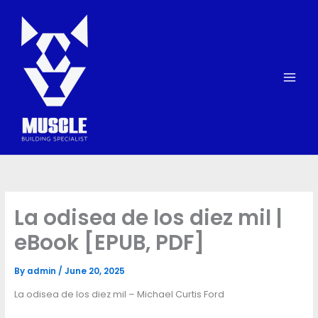
Skip
to
content
La odisea de los diez mil |
eBook [EPUB, PDF]
By
admin
/
June 20, 2025
La odisea de los diez mil – Michael Curtis Ford