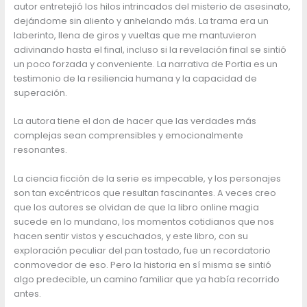
autor entretejió los hilos intrincados del misterio de asesinato,
dejándome sin aliento y anhelando más. La trama era un
laberinto, llena de giros y vueltas que me mantuvieron
adivinando hasta el final, incluso si la revelación final se sintió
un poco forzada y conveniente. La narrativa de Portia es un
testimonio de la resiliencia humana y la capacidad de
superación.
La autora tiene el don de hacer que las verdades más
complejas sean comprensibles y emocionalmente
resonantes.
La ciencia ficción de la serie es impecable, y los personajes
son tan excéntricos que resultan fascinantes. A veces creo
que los autores se olvidan de que la libro online​ magia
sucede en lo mundano, los momentos cotidianos que nos
hacen sentir vistos y escuchados, y este libro, con su
exploración peculiar del pan tostado, fue un recordatorio
conmovedor de eso. Pero la historia en sí misma se sintió
algo predecible, un camino familiar que ya había recorrido
antes.