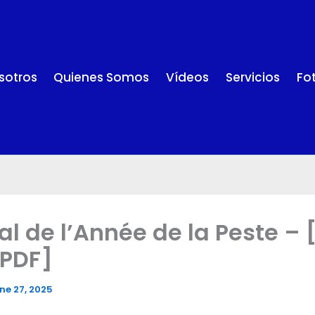
sotros
Quienes Somos
Vídeos
Servicios
Fo
al de l’Année de la Peste – 
 PDF]
ne 27, 2025