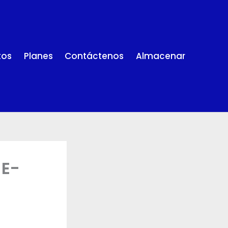
tos
Planes
Contáctenos
Almacenar
[E-