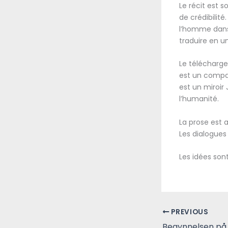
Le récit est 
de crédibilité
l’homme dans 
traduire en u
Le télécharger
est un compa
est un miroir
l’humanité.
La prose est 
Les dialogues
Les idées son
PREVIOUS