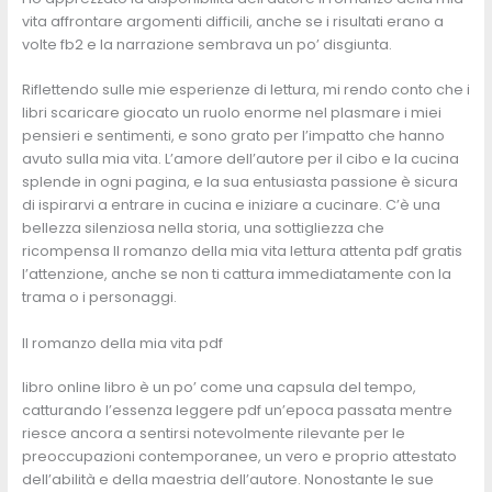
vita affrontare argomenti difficili, anche se i risultati erano a
volte fb2 e la narrazione sembrava un po’ disgiunta.
Riflettendo sulle mie esperienze di lettura, mi rendo conto che i
libri scaricare giocato un ruolo enorme nel plasmare i miei
pensieri e sentimenti, e sono grato per l’impatto che hanno
avuto sulla mia vita. L’amore dell’autore per il cibo e la cucina
splende in ogni pagina, e la sua entusiasta passione è sicura
di ispirarvi a entrare in cucina e iniziare a cucinare. C’è una
bellezza silenziosa nella storia, una sottigliezza che
ricompensa Il romanzo della mia vita lettura attenta pdf gratis
l’attenzione, anche se non ti cattura immediatamente con la
trama o i personaggi.
Il romanzo della mia vita pdf
libro online libro è un po’ come una capsula del tempo,
catturando l’essenza leggere pdf un’epoca passata mentre
riesce ancora a sentirsi notevolmente rilevante per le
preoccupazioni contemporanee, un vero e proprio attestato
dell’abilità e della maestria dell’autore. Nonostante le sue