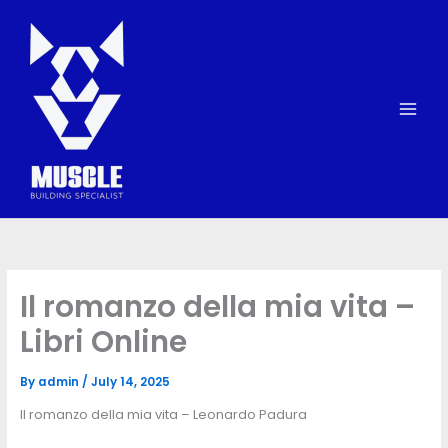
Skip
to
content
Il romanzo della mia vita –
Libri Online
By
admin
/
July 14, 2025
Il romanzo della mia vita – Leonardo Padura