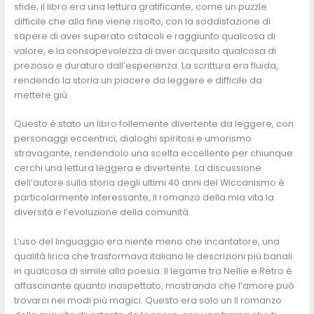
sfide, il libro era una lettura gratificante, come un puzzle
difficile che alla fine viene risolto, con la soddisfazione di
sapere di aver superato ostacoli e raggiunto qualcosa di
valore, e la consapevolezza di aver acquisito qualcosa di
prezioso e duraturo dall’esperienza. La scrittura era fluida,
rendendo la storia un piacere da leggere e difficile da
mettere giù.
Questo è stato un libro follemente divertente da leggere, con
personaggi eccentrici, dialoghi spiritosi e umorismo
stravagante, rendendolo una scelta eccellente per chiunque
cerchi una lettura leggera e divertente. La discussione
dell’autore sulla storia degli ultimi 40 anni del Wiccanismo è
particolarmente interessante, Il romanzo della mia vita la
diversità e l’evoluzione della comunità.
L’uso del linguaggio era niente meno che incantatore, una
qualità lirica che trasformava italiano le descrizioni più banali
in qualcosa di simile alla poesia. Il legame tra Nellie e Retro è
affascinante quanto inaspettato, mostrando che l’amore può
trovarci nei modi più magici. Questo era solo un Il romanzo