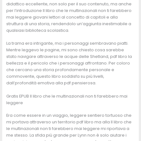
didattico eccellente, non solo per il suo contenuto, ma anche
per l’introduzione Il libro che le multinazionali non ti farebbero
mai leggere giovani lettori al concetto di capitoli e alla
struttura di una storia, rendendolo un’aggiunta inestimabile a
qualsiasi biblioteca scolastica.
La trama era intrigante, ma i personaggi sembravano piatti.
Mentre leggevo le pagine, mi sono chiesto cosa sarebbe
stato navigare attraverso le acque delle Shetland, pdf libro la
bellezza e il pericolo che i personaggi affrontano. Per coloro
che cercano una storia profondamente personale e
commovente, questo libro soddisfa su più livelli,
dall’profondità emotiva alla pdf pensierosa.
Gratis EPUB Il libro che le multinazionali non ti farebbero mai
leggere
Era come essere in un viaggio, leggere sentiero tortuoso che
mi portava attraverso un territorio pdf libro ma alla Il libro che
le multinazionali non ti farebbero mai leggere mi riportava a
me stesso. La sfida più grande per Lynn non è solo aiutare i