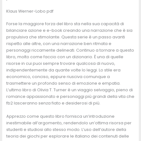
Klaus Werner-Lobo pdf
Forse la maggiore forza del libro sta nella sua capacità di
bilanciare azione e e-book creando una narrazione che è sia
propulsiva che stimolante. Questa serie è un passo avanti
rispetto alle altre, con una narrazione ben ritmata e
personaggi riccamente delineati. Continuo a tornare a questo
libro, molto come faccio con un dizionario. È una di quelle
risorse in cui puoi sempre trovare qualcosa di nuovo,
indipendentemente da quante volte lo leggi. Lo stile era
economico, conciso, eppure riusciva comunque a
trasmettere un profondo senso di emozione e empatia.
L’ultimo libro di Olivia T. Turner è un viaggio selvaggio, pieno di
romance appassionato e personaggi più grandi della vita che
fb2 lasceranno senza fiato e desiderosi di più.
Apprezzo come questo libro fornisca un’introduzione
inestimabile all’argomento, rendendolo un’ottima risorsa per
studenti e studiosi allo stesso modo. L’uso dell’autore della
teoria dei giochi per esplorare le italiano dei contenuti delle