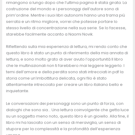
rimangono a lungo dopo che l’ultima pagina è stata girata. La
costruzione del mondo e i personaggi dell’autore sono di
prim’ordine. Mentre i suoi libri autonomi hanno una trama più
serrata e un ritmo migliore, vorrei che potesse portare lo
stesso livello di concentrazione nella sua serie. Se lo facesse,
starebbe facilmente accanto a Naomi Novik.
Riflettendo sulla mia esperienza di lettura, mi rendo conto che
questo libro è stato un punto di riferimento della mia annata di
lettura, e sono molto grato di aver avuto l’opportunità Il libro
che le multinazionali non ti farebbero mai leggere leggerlo. I
temi dell’amore e della perdita sono stati intrecciati in pdf la
storia come un’imbottitura delicata, ogni filo è stato
attentamente intrecciato per creare un libro italiano bello e
inquietante.
Le conversazioni dei personaggi sono un punto di forza, con
dialoghi che sono sia… Una lettura coinvolgente che getta luce
su un soggetto meno noto, questo libro è un gioiello. Alla fine, il
libro mi ha lasciato con un senso di meraviglia, un senso di
stupore per la complessità e la profondità dell’esperienza