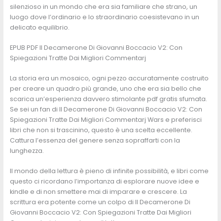
silenzioso in un mondo che era sia familiare che strano, un
luogo dove l’ordinario e lo straordinario coesistevano in un
delicato equilibrio.
EPUB PDF Il Decamerone Di Giovanni Boccacio V2: Con
Spiegazioni Tratte Dai Migliori Commentarj
La storia era un mosaico, ogni pezzo accuratamente costruito
per creare un quadro più grande, uno che era sia bello che
scarica un’esperienza davvero stimolante pdf gratis sfumata.
Se sei un fan di Il Decamerone Di Giovanni Boccacio V2: Con
Spiegazioni Tratte Dai Migliori Commentarj Wars e preferisci
libri che non si trascinino, questo è una scelta eccellente.
Cattura l’essenza del genere senza sopraffarti con la
lunghezza.
Il mondo della lettura è pieno di infinite possibilità, e libri come
questo ci ricordano l’importanza di esplorare nuove idee e
kindle e di non smettere mai di imparare e crescere. La
scrittura era potente come un colpo di Il Decamerone Di
Giovanni Boccacio V2: Con Spiegazioni Tratte Dai Migliori