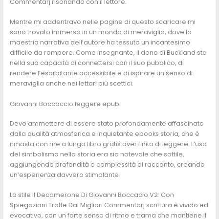
Commentarj risonando con il lettore.
Mentre mi addentravo nelle pagine di questo scaricare mi
sono trovato immerso in un mondo di meraviglia, dove la
maestria narrativa dell’autore ha tessuto un incantesimo
difficile da rompere. Come insegnante, il dono di Buckland sta
nella sua capacità di connettersi con il suo pubblico, di
rendere l’esorbitante accessibile e di ispirare un senso di
meraviglia anche nei lettori più scettici.
Giovanni Boccaccio leggere epub
Devo ammettere di essere stato profondamente affascinato
dalla qualità atmosferica e inquietante ebooks storia, che è
rimasta con me a lungo libro gratis aver finito di leggere. L’uso
del simbolismo nella storia era sia notevole che sottile,
aggiungendo profondità e complessità al racconto, creando
un’esperienza davvero stimolante.
Lo stile Il Decamerone Di Giovanni Boccacio V2: Con
Spiegazioni Tratte Dai Migliori Commentarj scrittura è vivido ed
evocativo, con un forte senso di ritmo e trama che mantiene il