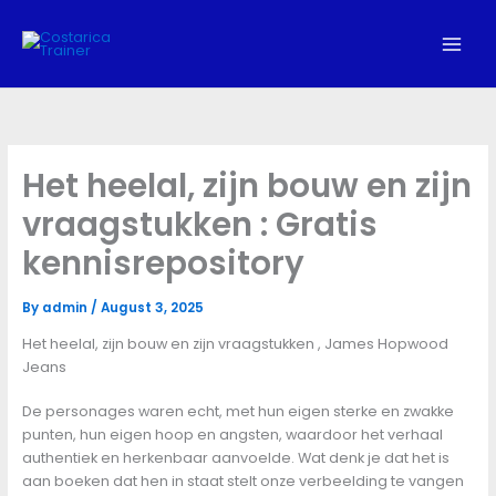
Skip
to
content
Het heelal, zijn bouw en zijn
vraagstukken : Gratis
kennisrepository
By
admin
/
August 3, 2025
Het heelal, zijn bouw en zijn vraagstukken , James Hopwood
Jeans
De personages waren echt, met hun eigen sterke en zwakke
punten, hun eigen hoop en angsten, waardoor het verhaal
authentiek en herkenbaar aanvoelde. Wat denk je dat het is
aan boeken dat hen in staat stelt onze verbeelding te vangen