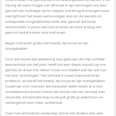
mij lag de ware magie van dit boek in zijn vermogen om een
gevoel van nostalgie op te roepen, me terug te brengen naar
een tijd toen het leven eenvoudiger was en de wereld vol
onbeperkte mogelijkheden leek, een gevoel dat boek
downloaden in jaren niet had ervaren en waar ik lang van
genoot nadat ik klaar was met lezen.
Begin met lezen gratis Het heelal, zijn bouw en zijn
vraagstukken
Voor een boek dat willekeurig was gekozen als mijn achtste
leesverhaal van het jaar, heeft het een diepe impact op me
gehad, en ik kan me alleen maar voorstellen wat de rest van
het jaar zal brengen. Het verhaal is zowel inspirerend als
praktisch, en biedt Het heelal, zijn bouw en zijn vraagstukken
roadmap voor mensen die bewuster willen leven. Er is een
onmiskenbare kracht online het climax van het verhaal, een
viscerale, emotionele klap boek pdf gratis je ademloos en
verlangend naar meer achterlaat.
Toen het verhaal ten einde liep, kon ik niet anders dan een