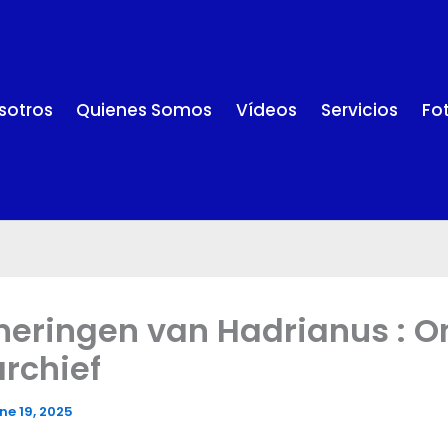
sotros
Quienes Somos
Vídeos
Servicios
Fo
neringen van Hadrianus : O
rchief
ne 19, 2025