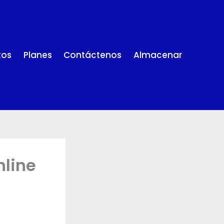
tos
Planes
Contáctenos
Almacenar
nline