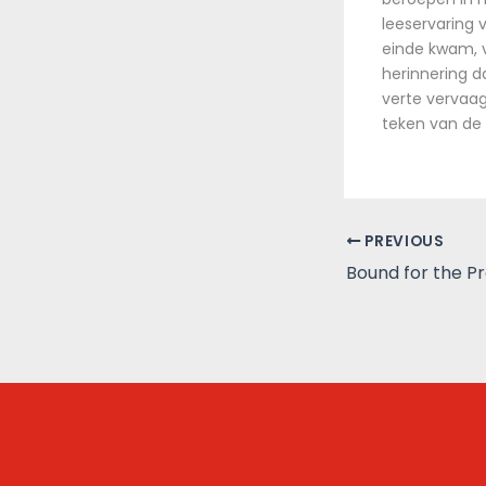
leeservaring 
einde kwam, v
herinnering 
verte vervaag
teken van de 
PREVIOUS