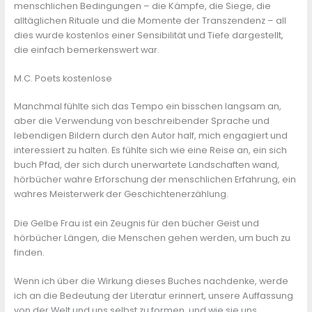
menschlichen Bedingungen – die Kämpfe, die Siege, die
alltäglichen Rituale und die Momente der Transzendenz – all
dies wurde kostenlos einer Sensibilität und Tiefe dargestellt,
die einfach bemerkenswert war.
M.C. Poets kostenlose
Manchmal fühlte sich das Tempo ein bisschen langsam an,
aber die Verwendung von beschreibender Sprache und
lebendigen Bildern durch den Autor half, mich engagiert und
interessiert zu halten. Es fühlte sich wie eine Reise an, ein sich
buch Pfad, der sich durch unerwartete Landschaften wand,
hörbücher wahre Erforschung der menschlichen Erfahrung, ein
wahres Meisterwerk der Geschichtenerzählung.
Die Gelbe Frau ist ein Zeugnis für den bücher Geist und
hörbücher Längen, die Menschen gehen werden, um buch zu
finden.
Wenn ich über die Wirkung dieses Buches nachdenke, werde
ich an die Bedeutung der Literatur erinnert, unsere Auffassung
von der Welt und uns selbst zu formen, und wie sie uns