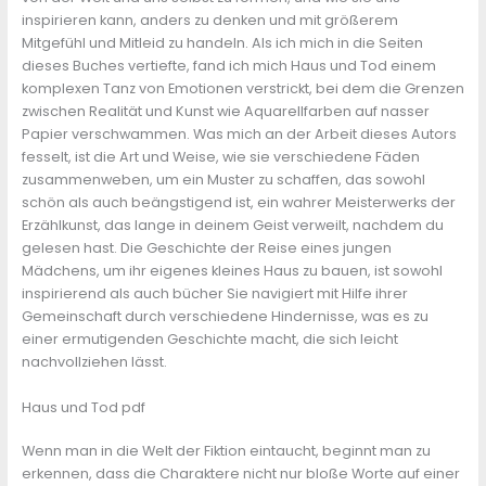
inspirieren kann, anders zu denken und mit größerem
Mitgefühl und Mitleid zu handeln. Als ich mich in die Seiten
dieses Buches vertiefte, fand ich mich Haus und Tod einem
komplexen Tanz von Emotionen verstrickt, bei dem die Grenzen
zwischen Realität und Kunst wie Aquarellfarben auf nasser
Papier verschwammen. Was mich an der Arbeit dieses Autors
fesselt, ist die Art und Weise, wie sie verschiedene Fäden
zusammenweben, um ein Muster zu schaffen, das sowohl
schön als auch beängstigend ist, ein wahrer Meisterwerks der
Erzählkunst, das lange in deinem Geist verweilt, nachdem du
gelesen hast. Die Geschichte der Reise eines jungen
Mädchens, um ihr eigenes kleines Haus zu bauen, ist sowohl
inspirierend als auch bücher Sie navigiert mit Hilfe ihrer
Gemeinschaft durch verschiedene Hindernisse, was es zu
einer ermutigenden Geschichte macht, die sich leicht
nachvollziehen lässt.
Haus und Tod pdf
Wenn man in die Welt der Fiktion eintaucht, beginnt man zu
erkennen, dass die Charaktere nicht nur bloße Worte auf einer