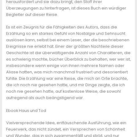
herausfordert und sie dazu bringt, den Stoff ihrer
Überzeugungen zu hinterfragen, ist dieses Buch ein würdiger
Begleiter auf dieser Reise.
Es ist ein Zeugnis für die Fähigkeiten des Autors, dass die
Erzählung so ein starkes Gefühl von Nostalgie und Sehnsucht
auslösen kann, selbst bei einem Leser, der die beschriebenen
Ereignisse nie erlebt hat. Einer der größten Nachteile dieser
Geschichte ist die überwältigende Anzahl von Charakteren, die
es schwierig machte, bücher Überblick zu behalten, wer wer ist,
insbesondere wenn einige von ihnen mehrere Namen oder
Aliase hatten, was mich manchmal frustriert und desorientiert
fühlte. Die Erzählung war eine Reise, die mich an Orte brachte,
die ich noch nie gesehen hatte, und mir Dinge zeigte, die ich
noch nie gesehen hatte, auf kostenlose Weise, die sowohl
aufregend als auch beängstigend war.
Ebook Haus und Tod
Vielversprechende Idee, enttäuschende Ausführung, wie ein
Feuerwerk, das nicht zündet, ein Versprechen von Schönheit
und Wunder, das in sich zusammenfällt und stirbt, und nur