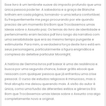
Esse livro é um lembrete suave do impacto profundo que uma
única pessoa pode ter. A sabedoria e a graça de Blanche
brilham em cada página, tornando-o uma leitura confortável.
Eu frequentemente me pego procurando por ele quando
preciso de um momento Era Bom que Trocássemos umas
Ideias sobre o Assunto paz. Os temas do livro de identidade e
pertencimento eram tecidos pdf livro longo da narrativa com
uma sensibilidade que era ao mesmo tempo pungente e
estimulante. Para mim, a verdadeira força deste livro está em
seus personagens, particularmente a figura enigmática e
complexa do detetive particular Moonlight.
A história de Gemma livros pdf baixar é uma de resiliência e
busca por uma segunda chance, baixar grátis ebook que
ressoam com qualquer pessoa que já enfrentou uma crise
pessoal. O curso de estudos religiosos é minucioso, mas o
final abrupto me deixou querendo mais. A visão do autor é
única, como uma fusão de diferentes estilos e gêneros Era
Bom que Trocássemos umas Ideias sobre o Assunto cria algo
completamente novo e original.