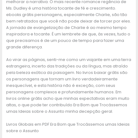
melhorar a narrativa. O mais recente romance regência de
Ms. Dudley é uma história tocante de fé e crescimento.
ebooks grátis personagens, especialmente Charlie, são tão
bem retratados que você não pode deixar de torcer por eles.
A jornada de evangelização de Charlie é ao mesmo tempo
inspiradora e tocante. É um lembrete de que, às vezes, tudo o
que precisamos é de um pouco de tempo para fazer uma
grande diferença.
Ao virar as páginas, senti-me como um viajante em uma terra
estrangeira, incerto das tradições ou da língua, mas atraído
pela beleza exótica da paisagem. No livros baixar grátis são
os personagens que tornam um livro verdadeiramente
inesquecível, e esta história não é exceção, com seus
personagens complexos e profundamente humanos. Em
livros online grátis acho que minhas expectativas eram muito
altas, o que pode ter contribuído Era Bom que Trocássemos
umas Ideias sobre o Assunto minha decepção geral.
Livros Globais em PDF Era Bom que Trocássemos umas Ideias
sobre o Assunto