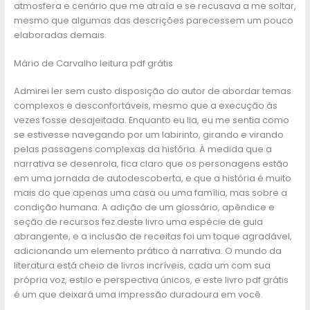
atmosfera e cenário que me atraía e se recusava a me soltar,
mesmo que algumas das descrições parecessem um pouco
elaboradas demais.
Mário de Carvalho leitura pdf grátis
Admirei ler sem custo disposição do autor de abordar temas
complexos e desconfortáveis, mesmo que a execução às
vezes fosse desajeitada. Enquanto eu lia, eu me sentia como
se estivesse navegando por um labirinto, girando e virando
pelas passagens complexas da história. À medida que a
narrativa se desenrola, fica claro que os personagens estão
em uma jornada de autodescoberta, e que a história é muito
mais do que apenas uma casa ou uma família, mas sobre a
condição humana. A adição de um glossário, apêndice e
seção de recursos fez deste livro uma espécie de guia
abrangente, e a inclusão de receitas foi um toque agradável,
adicionando um elemento prático à narrativa. O mundo da
literatura está cheio de livros incríveis, cada um com sua
própria voz, estilo e perspectiva únicos, e este livro pdf grátis
é um que deixará uma impressão duradoura em você.