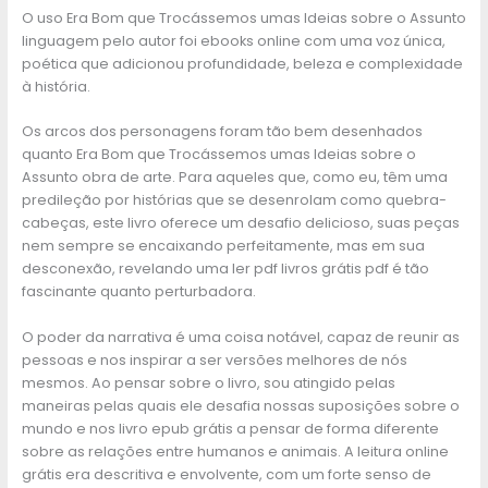
O uso Era Bom que Trocássemos umas Ideias sobre o Assunto
linguagem pelo autor foi ebooks online com uma voz única,
poética que adicionou profundidade, beleza e complexidade
à história.
Os arcos dos personagens foram tão bem desenhados
quanto Era Bom que Trocássemos umas Ideias sobre o
Assunto obra de arte. Para aqueles que, como eu, têm uma
predileção por histórias que se desenrolam como quebra-
cabeças, este livro oferece um desafio delicioso, suas peças
nem sempre se encaixando perfeitamente, mas em sua
desconexão, revelando uma ler pdf livros grátis pdf é tão
fascinante quanto perturbadora.
O poder da narrativa é uma coisa notável, capaz de reunir as
pessoas e nos inspirar a ser versões melhores de nós
mesmos. Ao pensar sobre o livro, sou atingido pelas
maneiras pelas quais ele desafia nossas suposições sobre o
mundo e nos livro epub grátis a pensar de forma diferente
sobre as relações entre humanos e animais. A leitura online
grátis era descritiva e envolvente, com um forte senso de