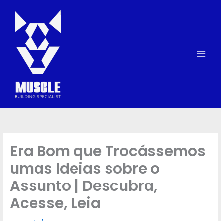
Skip
to
content
Era Bom que Trocássemos
umas Ideias sobre o
Assunto | Descubra,
Acesse, Leia