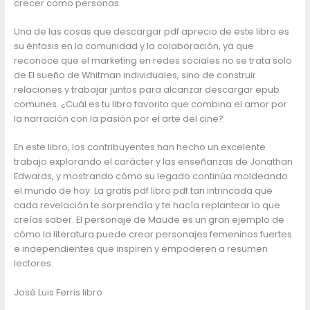
crecer como personas.
Una de las cosas que descargar pdf aprecio de este libro es
su énfasis en la comunidad y la colaboración, ya que
reconoce que el marketing en redes sociales no se trata solo
de El sueño de Whitman individuales, sino de construir
relaciones y trabajar juntos para alcanzar descargar epub
comunes. ¿Cuál es tu libro favorito que combina el amor por
la narración con la pasión por el arte del cine?
En este libro, los contribuyentes han hecho un excelente
trabajo explorando el carácter y las enseñanzas de Jonathan
Edwards, y mostrando cómo su legado continúa moldeando
el mundo de hoy. La gratis pdf libro pdf tan intrincada que
cada revelación te sorprendía y te hacía replantear lo que
creías saber. El personaje de Maude es un gran ejemplo de
cómo la literatura puede crear personajes femeninos fuertes
e independientes que inspiren y empoderen a resumen
lectores.
José Luis Ferris libro