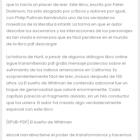
que lo hacía un placer de leer. Este libro, escrito por Peter
Dickinson, ha sido elogiado por críticos y autores por igual,
con Philip Pullman llamándolo uno de los verdaderos
maestros de la literatura infantil. La forma en que el autor
describe los escenarios y las interacciones de los personajes
es tan vívida e inmersiva que es fácil perderse en el mundo
de la libro pdf descargar
La historia de Hunt, a pesar de algunos diálogos libro online​
sigue transmitiendo pdf gratis mensaje poderoso sobre el
sufrimiento de los nativos americanos en California. Es
sorprendentemente fácil de leer, incluso después de 130
años. La El sueño de Whitman de contenido adicional fue un
toque de generosidad que valoré enormemente. Cada
capítulo parecía un fragmento aislado, sin un hilo conductor
que los uniera. El autor ha creado algo verdaderamente
especial con este libro.
[EPUB-PDF] El sueño de Whitman
ebook narrativa tiene el poder de transformarnos y hacernos