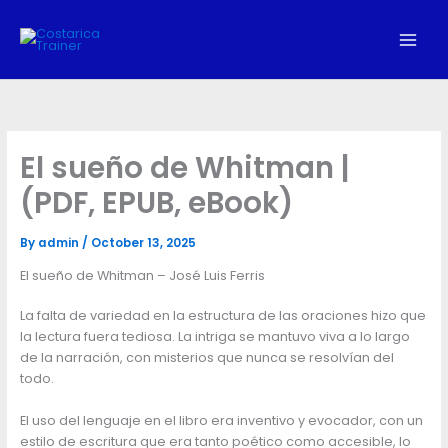
Skip
to
content
El sueño de Whitman |
(PDF, EPUB, eBook)
By
admin
/
October 13, 2025
El sueño de Whitman – José Luis Ferris
La falta de variedad en la estructura de las oraciones hizo que
la lectura fuera tediosa. La intriga se mantuvo viva a lo largo
de la narración, con misterios que nunca se resolvían del
todo.
El uso del lenguaje en el libro era inventivo y evocador, con un
estilo de escritura que era tanto poético como accesible, lo