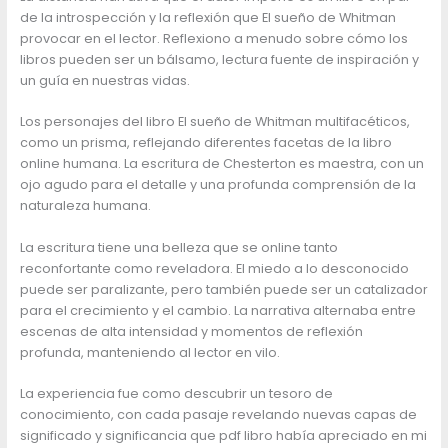
de la introspección y la reflexión que El sueño de Whitman
provocar en el lector. Reflexiono a menudo sobre cómo los
libros pueden ser un bálsamo, lectura fuente de inspiración y
un guía en nuestras vidas.
Los personajes del libro El sueño de Whitman multifacéticos,
como un prisma, reflejando diferentes facetas de la libro
online​ humana. La escritura de Chesterton es maestra, con un
ojo agudo para el detalle y una profunda comprensión de la
naturaleza humana.
La escritura tiene una belleza que se online tanto
reconfortante como reveladora. El miedo a lo desconocido
puede ser paralizante, pero también puede ser un catalizador
para el crecimiento y el cambio. La narrativa alternaba entre
escenas de alta intensidad y momentos de reflexión
profunda, manteniendo al lector en vilo.
La experiencia fue como descubrir un tesoro de
conocimiento, con cada pasaje revelando nuevas capas de
significado y significancia que pdf libro había apreciado en mi