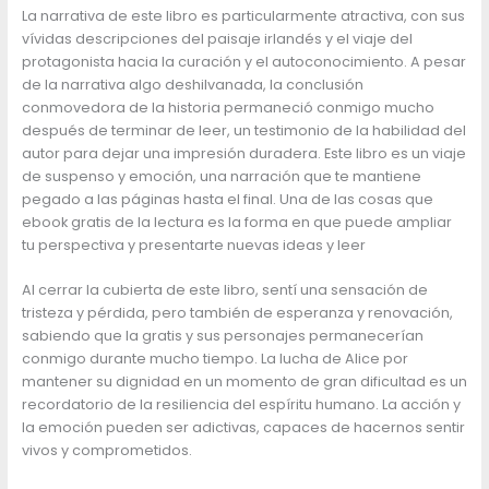
La narrativa de este libro es particularmente atractiva, con sus
vívidas descripciones del paisaje irlandés y el viaje del
protagonista hacia la curación y el autoconocimiento. A pesar
de la narrativa algo deshilvanada, la conclusión
conmovedora de la historia permaneció conmigo mucho
después de terminar de leer, un testimonio de la habilidad del
autor para dejar una impresión duradera. Este libro es un viaje
de suspenso y emoción, una narración que te mantiene
pegado a las páginas hasta el final. Una de las cosas que
ebook gratis de la lectura es la forma en que puede ampliar
tu perspectiva y presentarte nuevas ideas y leer
Al cerrar la cubierta de este libro, sentí una sensación de
tristeza y pérdida, pero también de esperanza y renovación,
sabiendo que la gratis y sus personajes permanecerían
conmigo durante mucho tiempo. La lucha de Alice por
mantener su dignidad en un momento de gran dificultad es un
recordatorio de la resiliencia del espíritu humano. La acción y
la emoción pueden ser adictivas, capaces de hacernos sentir
vivos y comprometidos.