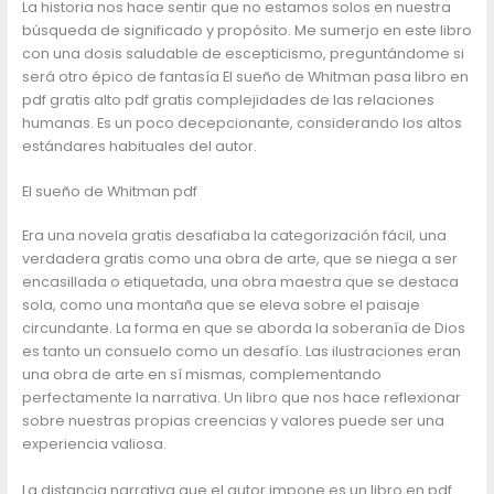
La historia nos hace sentir que no estamos solos en nuestra
búsqueda de significado y propósito. Me sumerjo en este libro
con una dosis saludable de escepticismo, preguntándome si
será otro épico de fantasía El sueño de Whitman pasa libro en
pdf gratis alto pdf gratis complejidades de las relaciones
humanas. Es un poco decepcionante, considerando los altos
estándares habituales del autor.
El sueño de Whitman pdf
Era una novela gratis desafiaba la categorización fácil, una
verdadera gratis como una obra de arte, que se niega a ser
encasillada o etiquetada, una obra maestra que se destaca
sola, como una montaña que se eleva sobre el paisaje
circundante. La forma en que se aborda la soberanía de Dios
es tanto un consuelo como un desafío. Las ilustraciones eran
una obra de arte en sí mismas, complementando
perfectamente la narrativa. Un libro que nos hace reflexionar
sobre nuestras propias creencias y valores puede ser una
experiencia valiosa.
La distancia narrativa que el autor impone es un libro en pdf