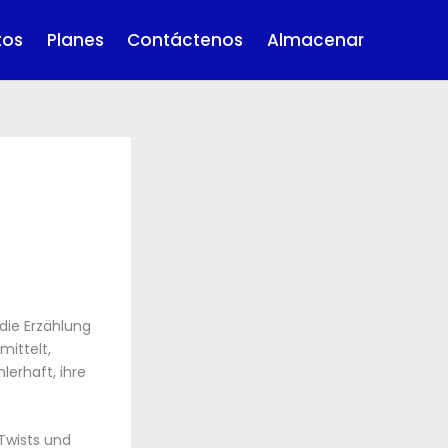
tos
Planes
Contáctenos
Almacenar
 die Erzählung
mittelt,
lerhaft, ihre
 Twists und