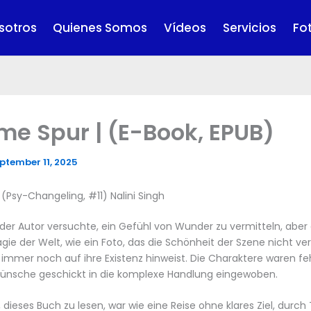
sotros
Quienes Somos
Vídeos
Servicios
Fo
me Spur | (E-Book, EPUB)
ptember 11, 2025
(Psy-Changeling, #11) Nalini Singh
b der Autor versuchte, ein Gefühl von Wunder zu vermitteln, aber
gie der Welt, wie ein Foto, das die Schönheit der Szene nicht ver
immer noch auf ihre Existenz hinweist. Die Charaktere waren feh
ünsche geschickt in die komplexe Handlung eingewoben.
 dieses Buch zu lesen, war wie eine Reise ohne klares Ziel, durch