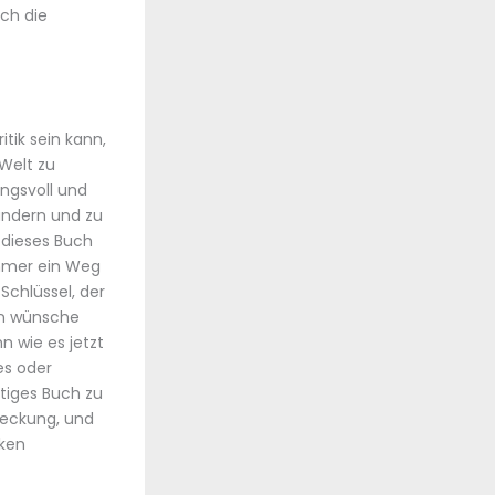
rch die
itik sein kann,
Welt zu
ngsvoll und
rändern und zu
t dieses Buch
immer ein Weg
Schlüssel, der
in wünsche
n wie es jetzt
es oder
stiges Buch zu
deckung, und
nken