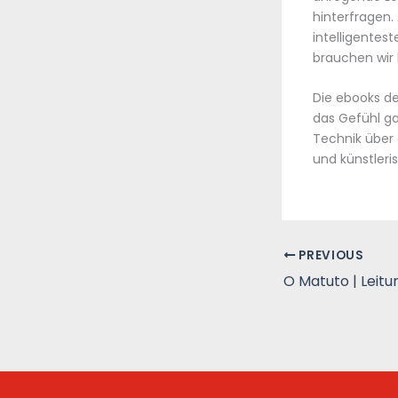
hinterfragen.
intelligente
brauchen wir 
Die ebooks de
das Gefühl ga
Technik über 
und künstleri
PREVIOUS