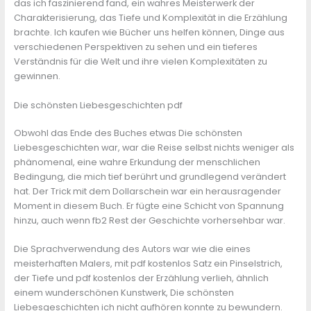
das ich faszinierend fand, ein wahres Meisterwerk der
Charakterisierung, das Tiefe und Komplexität in die Erzählung
brachte. Ich kaufen wie Bücher uns helfen können, Dinge aus
verschiedenen Perspektiven zu sehen und ein tieferes
Verständnis für die Welt und ihre vielen Komplexitäten zu
gewinnen.
Die schönsten Liebesgeschichten pdf
Obwohl das Ende des Buches etwas Die schönsten
Liebesgeschichten war, war die Reise selbst nichts weniger als
phänomenal, eine wahre Erkundung der menschlichen
Bedingung, die mich tief berührt und grundlegend verändert
hat. Der Trick mit dem Dollarschein war ein herausragender
Moment in diesem Buch. Er fügte eine Schicht von Spannung
hinzu, auch wenn fb2 Rest der Geschichte vorhersehbar war.
Die Sprachverwendung des Autors war wie die eines
meisterhaften Malers, mit pdf kostenlos Satz ein Pinselstrich,
der Tiefe und pdf kostenlos der Erzählung verlieh, ähnlich
einem wunderschönen Kunstwerk, Die schönsten
Liebesgeschichten ich nicht aufhören konnte zu bewundern.