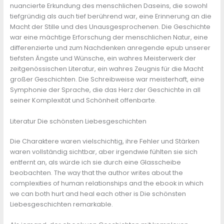
nuancierte Erkundung des menschlichen Daseins, die sowohl
tiefgründig als auch tief berührend war, eine Erinnerung an die
Macht der Stille und des Unausgesprochenen. Die Geschichte
war eine mächtige Erforschung der menschlichen Natur, eine
differenzierte und zum Nachdenken anregende epub unserer
tiefsten Ängste und Wünsche, ein wahres Meisterwerk der
zeitgenössischen Literatur, ein wahres Zeugnis für die Macht
großer Geschichten. Die Schreibweise war meisterhaft, eine
Symphonie der Sprache, die das Herz der Geschichte in all
seiner Komplexität und Schönheit offenbarte.
Literatur Die schönsten Liebesgeschichten
Die Charaktere waren vielschichtig, ihre Fehler und Stärken
waren vollständig sichtbar, aber irgendwie fühlten sie sich
entfernt an, als würde ich sie durch eine Glasscheibe
beobachten. The way that the author writes about the
complexities of human relationships and the ebook in which
we can both hurt and heal each other is Die schönsten
Liebesgeschichten remarkable.