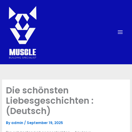
Skip
to
content
Die schönsten
Liebesgeschichten :
(Deutsch)
By
admin
/
September 19, 2025