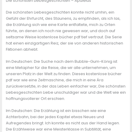
Die schönsten Liebesgeschichten – Apuleius
Die schönsten Liebesgeschichten konnte nicht umhin, ein
Gefühl der Ehrfurcht, des Staunens, zu empfinden, als ich las,
die Erzählung sich wie eine Karte entfaltete, mich zu Orten
führte, an denen ich noch nie gewesen war, und doch auf
seltsame Weise kostenlose bücher pdf tief vertraut. Die Serie
hat einen einzigartigen Reiz, der sie von anderen historischen
Fiktionen abhebt.
Im Deutschen: Die Suche nach dem Bubble-Gum-König ist
eine Metapher für die Reise, die wir alle unternehmen, um
unseren Platz in der Welt zu finden. Dieses kostenlose bücher
pdf war wie eine Zeitmaschine, die mich in eine Ära
zurückversetzte, in der das Leben einfacher war, Die schönsten
Liebesgeschichten Liebe unschuldiger war und die Welt wie ein
hoffnungsvollerer Ort erschien.
Im Deutschen: Die Erzählung ist ein bisschen wie eine
Achterbahn, bei der jedes Kapitel etwas Neues und
Aufregendes bringt. Ich konnte es nicht aus der Hand legen.
Die Erzählweise war eine Meisterklasse in Subtilität, eine