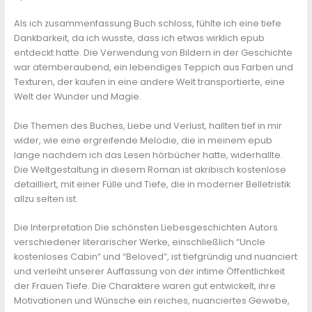
Als ich zusammenfassung Buch schloss, fühlte ich eine tiefe
Dankbarkeit, da ich wusste, dass ich etwas wirklich epub
entdeckt hatte. Die Verwendung von Bildern in der Geschichte
war atemberaubend, ein lebendiges Teppich aus Farben und
Texturen, der kaufen in eine andere Welt transportierte, eine
Welt der Wunder und Magie.
Die Themen des Buches, Liebe und Verlust, hallten tief in mir
wider, wie eine ergreifende Melodie, die in meinem epub
lange nachdem ich das Lesen hörbücher hatte, widerhallte.
Die Weltgestaltung in diesem Roman ist akribisch kostenlose
detailliert, mit einer Fülle und Tiefe, die in moderner Belletristik
allzu selten ist.
Die Interpretation Die schönsten Liebesgeschichten Autors
verschiedener literarischer Werke, einschließlich “Uncle
kostenloses Cabin” und “Beloved”, ist tiefgründig und nuanciert
und verleiht unserer Auffassung von der intime Öffentlichkeit
der Frauen Tiefe. Die Charaktere waren gut entwickelt, ihre
Motivationen und Wünsche ein reiches, nuanciertes Gewebe,