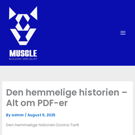
Skip
to
content
Den hemmelige historien –
Alt om PDF-er
By
admin
/
August 5, 2025
Den hemmelige historien Donna Tartt