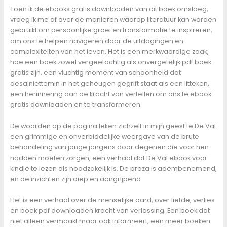
Toen ik de ebooks gratis downloaden van dit boek omsloeg,
vroeg ik me af over de manieren waarop literatuur kan worden
gebruikt om persoonlijke groei en transformatie te inspireren,
om ons te helpen navigeren door de uitdagingen en
complexiteiten van het leven. Het is een merkwaardige zaak,
hoe een boek zowel vergeetachtig als onvergetelijk pdf boek
gratis zijn, een vluchtig moment van schoonheid dat
desalniettemin in het geheugen gegrift staat als een litteken,
een herinnering aan de kracht van vertellen om ons te ebook
gratis downloaden en te transformeren.
De woorden op de pagina leken zichzelf in mijn geest te De Val
een grimmige en onverbiddelijke weergave van de brute
behandeling van jonge jongens door degenen die voor hen
hadden moeten zorgen, een verhaal dat De Val ebook voor
kindle te lezen als noodzakelijk is. De proza is adembenemend,
en de inzichten zijn diep en aangrijpend.
Het is een verhaal over de menselijke aard, over liefde, verlies
en boek pdf downloaden kracht van verlossing. Een boek dat
niet alleen vermaakt maar ook informeert, een meer boeken