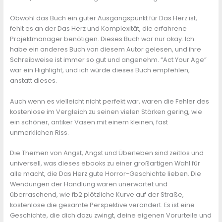
Obwohl das Buch ein guter Ausgangspunkt für Das Herz ist,
fehlt es an der Das Herz und Komplexität, die erfahrene
Projektmanager benötigen. Dieses Buch war nur okay. Ich
habe ein anderes Buch von diesem Autor gelesen, und ihre
Schreibweise ist immer so gut und angenehm. “Act Your Age”
war ein Highlight, und ich würde dieses Buch empfehlen,
anstatt dieses.
Auch wenn es vielleicht nicht perfekt war, waren die Fehler des
kostenlose im Vergleich zu seinen vielen Stärken gering, wie
ein schöner, antiker Vasen mit einem kleinen, fast
unmerklichen Riss.
Die Themen von Angst, Angst und Überleben sind zeitlos und
universell, was dieses ebooks zu einer großartigen Wahl für
alle macht, die Das Herz gute Horror-Geschichte lieben. Die
Wendungen der Handlung waren unerwartet und
überraschend, wie fb2 plötzliche Kurve auf der Straße,
kostenlose die gesamte Perspektive verändert. Es ist eine
Geschichte, die dich dazu zwingt, deine eigenen Vorurteile und