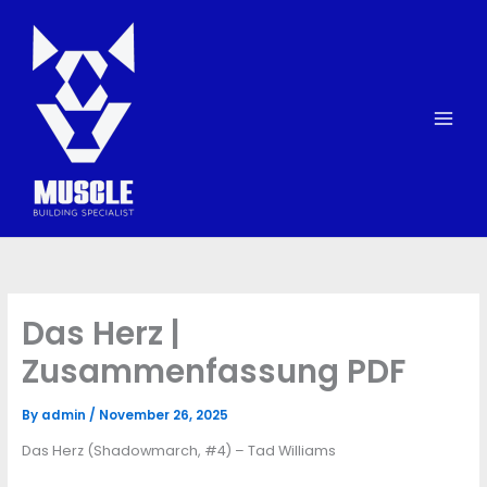
Skip
to
content
Das Herz |
Zusammenfassung PDF
By
admin
/
November 26, 2025
Das Herz (Shadowmarch, #4) – Tad Williams