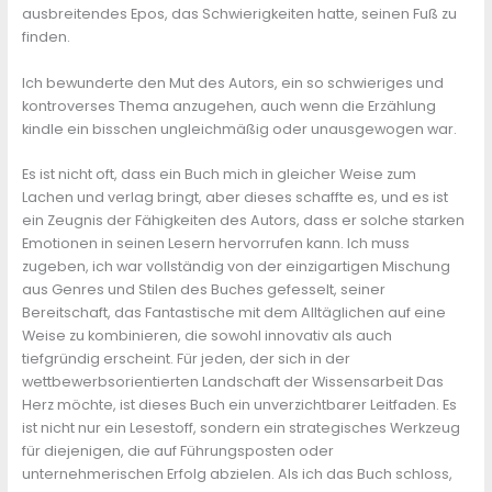
ausbreitendes Epos, das Schwierigkeiten hatte, seinen Fuß zu
finden.
Ich bewunderte den Mut des Autors, ein so schwieriges und
kontroverses Thema anzugehen, auch wenn die Erzählung
kindle ein bisschen ungleichmäßig oder unausgewogen war.
Es ist nicht oft, dass ein Buch mich in gleicher Weise zum
Lachen und verlag bringt, aber dieses schaffte es, und es ist
ein Zeugnis der Fähigkeiten des Autors, dass er solche starken
Emotionen in seinen Lesern hervorrufen kann. Ich muss
zugeben, ich war vollständig von der einzigartigen Mischung
aus Genres und Stilen des Buches gefesselt, seiner
Bereitschaft, das Fantastische mit dem Alltäglichen auf eine
Weise zu kombinieren, die sowohl innovativ als auch
tiefgründig erscheint. Für jeden, der sich in der
wettbewerbsorientierten Landschaft der Wissensarbeit Das
Herz möchte, ist dieses Buch ein unverzichtbarer Leitfaden. Es
ist nicht nur ein Lesestoff, sondern ein strategisches Werkzeug
für diejenigen, die auf Führungsposten oder
unternehmerischen Erfolg abzielen. Als ich das Buch schloss,