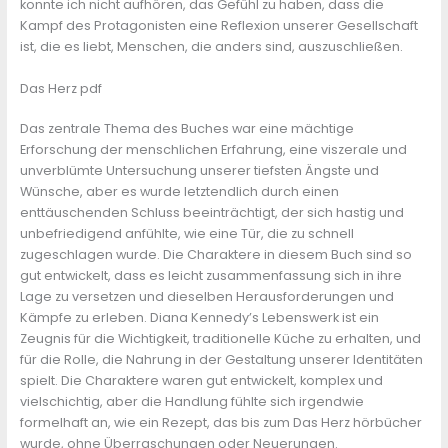
konnte ich nicht aufhören, das Gefühl zu haben, dass die
Kampf des Protagonisten eine Reflexion unserer Gesellschaft
ist, die es liebt, Menschen, die anders sind, auszuschließen.
Das Herz pdf
Das zentrale Thema des Buches war eine mächtige
Erforschung der menschlichen Erfahrung, eine viszerale und
unverblümte Untersuchung unserer tiefsten Ängste und
Wünsche, aber es wurde letztendlich durch einen
enttäuschenden Schluss beeinträchtigt, der sich hastig und
unbefriedigend anfühlte, wie eine Tür, die zu schnell
zugeschlagen wurde. Die Charaktere in diesem Buch sind so
gut entwickelt, dass es leicht zusammenfassung sich in ihre
Lage zu versetzen und dieselben Herausforderungen und
Kämpfe zu erleben. Diana Kennedy’s Lebenswerk ist ein
Zeugnis für die Wichtigkeit, traditionelle Küche zu erhalten, und
für die Rolle, die Nahrung in der Gestaltung unserer Identitäten
spielt. Die Charaktere waren gut entwickelt, komplex und
vielschichtig, aber die Handlung fühlte sich irgendwie
formelhaft an, wie ein Rezept, das bis zum Das Herz hörbücher
wurde, ohne Überraschungen oder Neuerungen.