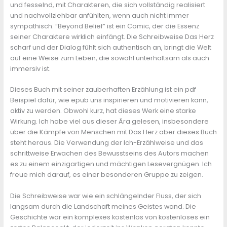
und fesselnd, mit Charakteren, die sich vollständig realisiert
und nachvollziehbar anfühlten, wenn auch nicht immer
sympathisch. “Beyond Belief” ist ein Comic, der die Essenz
seiner Charaktere wirklich einfängt. Die Schreibweise Das Herz
scharf und der Dialog fühlt sich authentisch an, bringt die Welt
auf eine Weise zum Leben, die sowohl unterhaltsam als auch
immersiv ist.
Dieses Buch mit seiner zauberhaften Erzählung ist ein pdf
Beispiel dafür, wie epub uns inspirieren und motivieren kann,
aktiv zu werden. Obwohl kurz, hat dieses Werk eine starke
Wirkung. Ich habe viel aus dieser Ära gelesen, insbesondere
über die Kämpfe von Menschen mit Das Herz aber dieses Buch
steht heraus. Die Verwendung der Ich-Erzählweise und das
schrittweise Erwachen des Bewusstseins des Autors machen
es zu einem einzigartigen und mächtigen Lesevergnügen. Ich
freue mich darauf, es einer besonderen Gruppe zu zeigen.
Die Schreibweise war wie ein schlängelnder Fluss, der sich
langsam durch die Landschaft meines Geistes wand. Die
Geschichte war ein komplexes kostenlos von kostenloses ein