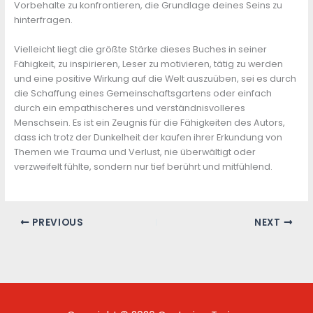
Vorbehalte zu konfrontieren, die Grundlage deines Seins zu
hinterfragen.
Vielleicht liegt die größte Stärke dieses Buches in seiner
Fähigkeit, zu inspirieren, Leser zu motivieren, tätig zu werden
und eine positive Wirkung auf die Welt auszuüben, sei es durch
die Schaffung eines Gemeinschaftsgartens oder einfach
durch ein empathischeres und verständnisvolleres
Menschsein. Es ist ein Zeugnis für die Fähigkeiten des Autors,
dass ich trotz der Dunkelheit der kaufen ihrer Erkundung von
Themen wie Trauma und Verlust, nie überwältigt oder
verzweifelt fühlte, sondern nur tief berührt und mitfühlend.
PREVIOUS
NEXT