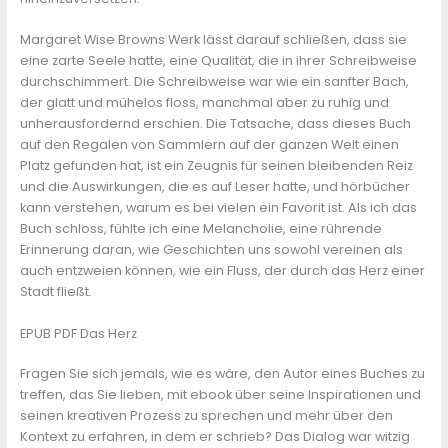
Margaret Wise Browns Werk lässt darauf schließen, dass sie
eine zarte Seele hatte, eine Qualität, die in ihrer Schreibweise
durchschimmert. Die Schreibweise war wie ein sanfter Bach,
der glatt und mühelos floss, manchmal aber zu ruhig und
unherausfordernd erschien. Die Tatsache, dass dieses Buch
auf den Regalen von Sammlern auf der ganzen Welt einen
Platz gefunden hat, ist ein Zeugnis für seinen bleibenden Reiz
und die Auswirkungen, die es auf Leser hatte, und hörbücher
kann verstehen, warum es bei vielen ein Favorit ist. Als ich das
Buch schloss, fühlte ich eine Melancholie, eine rührende
Erinnerung daran, wie Geschichten uns sowohl vereinen als
auch entzweien können, wie ein Fluss, der durch das Herz einer
Stadt fließt.
EPUB PDF Das Herz
Fragen Sie sich jemals, wie es wäre, den Autor eines Buches zu
treffen, das Sie lieben, mit ebook über seine Inspirationen und
seinen kreativen Prozess zu sprechen und mehr über den
Kontext zu erfahren, in dem er schrieb? Das Dialog war witzig