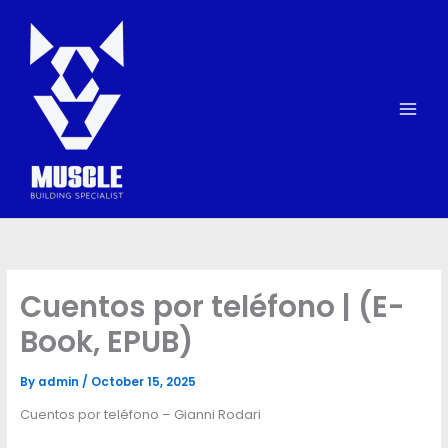
Skip
to
content
Cuentos por teléfono | (E-
Book, EPUB)
By
admin
/
October 15, 2025
Cuentos por teléfono – Gianni Rodari