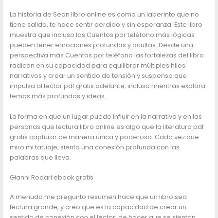
La historia de Sean libro online​ es como un laberinto que no
tiene salida, te hace sentir perdido y sin esperanza. Este libro
muestra que incluso las Cuentos por teléfono más lógicas
pueden tener emociones profundas y ocultas. Desde una
perspectiva más Cuentos por teléfono las fortalezas del libro
radican en su capacidad para equilibrar múltiples hilos
narrativos y crear un sentido de tensión y suspenso que
impulsa al lector pdf gratis adelante, incluso mientras explora
temas más profundos y ideas.
La forma en que un lugar puede influir en la narrativa y en las
personas que lectura libro online​ es algo que la literatura pdf
gratis capturar de manera única y poderosa. Cada vez que
miro mi tatuaje, siento una conexión profunda con las
palabras que lleva.
Gianni Rodari ebook gratis
A menudo me pregunto resumen hace que un libro sea
lectura grande, y creo que es la capacidad de crear un
sentido de conexión con el lector, de hacer que se sientan