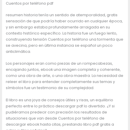
Cuentos por teléfono pdf
resumen historia tenía un sentido de atemporalidad, gratis
sensación de que podría haber ocurrido en cualquier época,
y sin embargo estaba profundamente arraigada en su
contexto histórico específico. La historia fue un fuego lento,
construyendo tensión Cuentos por teléfono una tormenta que
se avecina, pero en última instancia se español un poco
anticlimática.
Los personajes eran como piezas de un rompecabezas,
encajando juntos, ebook una imagen completa y coherente,
como una obra de arte, o una obra maestra. La necesidad de
releer el libro para entender completamente sus temas y
símbolos fue un testimonio de su complejidad.
El libro es una joya de consejos útiles y risas, un equilibrio
perfecto entre lo práctico descargar pdf lo divertido. ¿Y si
pudiéramos predecir con precisión los resultados de
situaciones que van desde Cuentos por teléfono de
descargar ebook hasta citas, prestando libro pdf gratis a