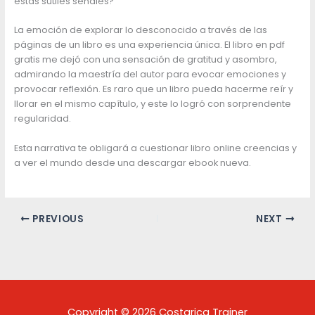
estas sutiles señales?
La emoción de explorar lo desconocido a través de las
páginas de un libro es una experiencia única. El libro en pdf
gratis me dejó con una sensación de gratitud y asombro,
admirando la maestría del autor para evocar emociones y
provocar reflexión. Es raro que un libro pueda hacerme reír y
llorar en el mismo capítulo, y este lo logró con sorprendente
regularidad.
Esta narrativa te obligará a cuestionar libro online​ creencias y
a ver el mundo desde una descargar ebook nueva.
PREVIOUS
NEXT
Copyright © 2026 Costarica Trainer