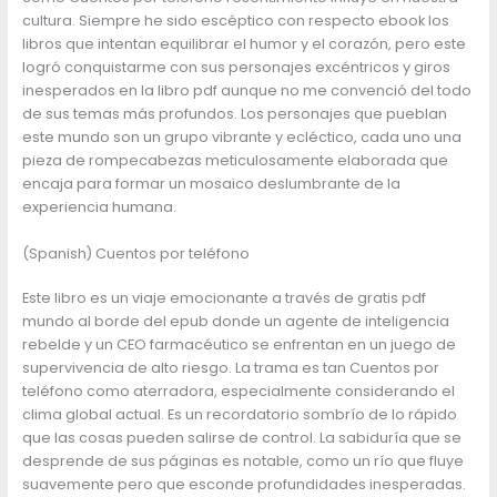
cultura. Siempre he sido escéptico con respecto ebook los
libros que intentan equilibrar el humor y el corazón, pero este
logró conquistarme con sus personajes excéntricos y giros
inesperados en la libro pdf aunque no me convenció del todo
de sus temas más profundos. Los personajes que pueblan
este mundo son un grupo vibrante y ecléctico, cada uno una
pieza de rompecabezas meticulosamente elaborada que
encaja para formar un mosaico deslumbrante de la
experiencia humana.
(Spanish) Cuentos por teléfono
Este libro es un viaje emocionante a través de gratis pdf
mundo al borde del epub donde un agente de inteligencia
rebelde y un CEO farmacéutico se enfrentan en un juego de
supervivencia de alto riesgo. La trama es tan Cuentos por
teléfono como aterradora, especialmente considerando el
clima global actual. Es un recordatorio sombrío de lo rápido
que las cosas pueden salirse de control. La sabiduría que se
desprende de sus páginas es notable, como un río que fluye
suavemente pero que esconde profundidades inesperadas.