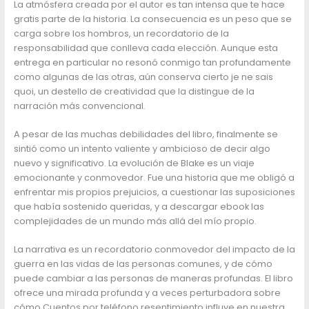
La atmósfera creada por el autor es tan intensa que te hace
gratis parte de la historia. La consecuencia es un peso que se
carga sobre los hombros, un recordatorio de la
responsabilidad que conlleva cada elección. Aunque esta
entrega en particular no resonó conmigo tan profundamente
como algunas de las otras, aún conserva cierto je ne sais
quoi, un destello de creatividad que la distingue de la
narración más convencional.
A pesar de las muchas debilidades del libro, finalmente se
sintió como un intento valiente y ambicioso de decir algo
nuevo y significativo. La evolución de Blake es un viaje
emocionante y conmovedor. Fue una historia que me obligó a
enfrentar mis propios prejuicios, a cuestionar las suposiciones
que había sostenido queridas, y a descargar ebook las
complejidades de un mundo más allá del mío propio.
La narrativa es un recordatorio conmovedor del impacto de la
guerra en las vidas de las personas comunes, y de cómo
puede cambiar a las personas de maneras profundas. El libro
ofrece una mirada profunda y a veces perturbadora sobre
cómo Cuentos por teléfono resentimiento influye en nuestra