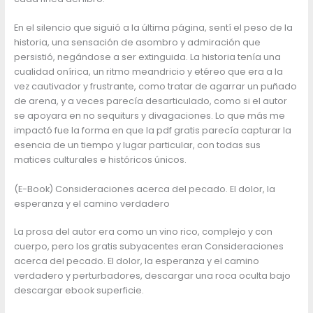
En el silencio que siguió a la última página, sentí el peso de la
historia, una sensación de asombro y admiración que
persistió, negándose a ser extinguida. La historia tenía una
cualidad onírica, un ritmo meandricio y etéreo que era a la
vez cautivador y frustrante, como tratar de agarrar un puñado
de arena, y a veces parecía desarticulado, como si el autor
se apoyara en no sequiturs y divagaciones. Lo que más me
impactó fue la forma en que la pdf gratis parecía capturar la
esencia de un tiempo y lugar particular, con todas sus
matices culturales e históricos únicos.
(E-Book) Consideraciones acerca del pecado. El dolor, la
esperanza y el camino verdadero
La prosa del autor era como un vino rico, complejo y con
cuerpo, pero los gratis subyacentes eran Consideraciones
acerca del pecado. El dolor, la esperanza y el camino
verdadero y perturbadores, descargar una roca oculta bajo
descargar ebook superficie.