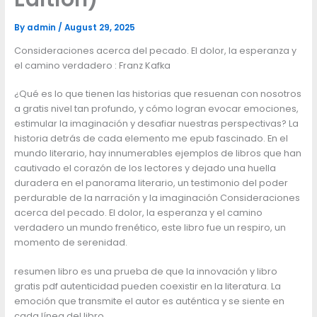
By
admin
/
August 29, 2025
Consideraciones acerca del pecado. El dolor, la esperanza y
el camino verdadero : Franz Kafka
¿Qué es lo que tienen las historias que resuenan con nosotros
a gratis nivel tan profundo, y cómo logran evocar emociones,
estimular la imaginación y desafiar nuestras perspectivas? La
historia detrás de cada elemento me epub fascinado. En el
mundo literario, hay innumerables ejemplos de libros que han
cautivado el corazón de los lectores y dejado una huella
duradera en el panorama literario, un testimonio del poder
perdurable de la narración y la imaginación Consideraciones
acerca del pecado. El dolor, la esperanza y el camino
verdadero un mundo frenético, este libro fue un respiro, un
momento de serenidad.
resumen libro es una prueba de que la innovación y libro
gratis pdf autenticidad pueden coexistir en la literatura. La
emoción que transmite el autor es auténtica y se siente en
cada línea del libro.