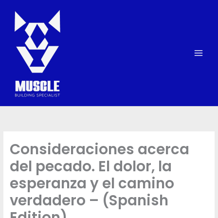
Skip
to
content
Consideraciones acerca
del pecado. El dolor, la
esperanza y el camino
verdadero – (Spanish
Edition)