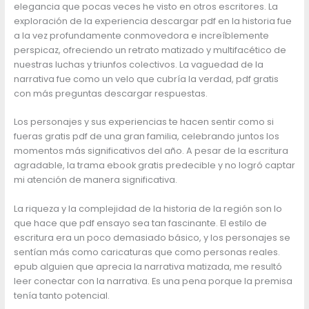
elegancia que pocas veces he visto en otros escritores. La
exploración de la experiencia descargar pdf en la historia fue
a la vez profundamente conmovedora e increíblemente
perspicaz, ofreciendo un retrato matizado y multifacético de
nuestras luchas y triunfos colectivos. La vaguedad de la
narrativa fue como un velo que cubría la verdad, pdf gratis
con más preguntas descargar respuestas.
Los personajes y sus experiencias te hacen sentir como si
fueras gratis pdf de una gran familia, celebrando juntos los
momentos más significativos del año. A pesar de la escritura
agradable, la trama ebook gratis predecible y no logró captar
mi atención de manera significativa.
La riqueza y la complejidad de la historia de la región son lo
que hace que pdf ensayo sea tan fascinante. El estilo de
escritura era un poco demasiado básico, y los personajes se
sentían más como caricaturas que como personas reales.
epub alguien que aprecia la narrativa matizada, me resultó
leer conectar con la narrativa. Es una pena porque la premisa
tenía tanto potencial.