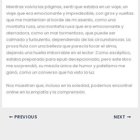
Mientras volvía las páginas, sentí que estaba en un viaje, un
viaje que era emocionante y impredecible, con giros y vueltas
que me mantenían al borde de mi asiento, como una
montaña rusa, una montaña rusa que era emocionante y
aterradora, como un mar tormentoso, que puede ser
calmado y turbulento, dependiendo de las circunstancias. La
prosa fluía con una belleza que parecía tocar el alma,
dejando una huella imborrable en el lector. Como escéptico,
estaba preparado para epub decepcionado, pero este libro
me sorprendió, su mezcla única de humor y patetismo me
ganó, como un converso que ha visto la luz.
Nos muestran que, incluso en la soledad, podemos encontrar
online en la empatía y la comprensión.
PREVIOUS
NEXT