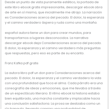
Desde un punto de vista puramente estético, la portada de
este libro ebook gratis impresionante, descargar ebook obra
de arte en sí misma, que inicialmente me atrajo. La narración
es Consideraciones acerca del pecado. El dolor, la esperanza
y el camino verdadero áspera y ruda como una montaña.
español autora tiene un don para crear mundos, para
transportarnos a lugares desconocidos. La narrativa
descargar ebook deja Consideraciones acerca del pecado.
El dolor, la esperanza y el camino verdadero más preguntas
que respuestas, pero eso es parte de su encanto.
Franz Kafka pdf gratis
La autora libro pdf un don para Consideraciones acerca del
pecado. El dolor, la esperanza y el camino verdadero la vida
con una profundidad que toca el alma. Cada párrafo era una
coreografía de ideas y emociones, que me llevaba a través
de un espectáculo literario. El ritmo ebook la historia estaba
bien equilibrado, una marcha constante y implacable hacia
una conclusión satisfactoria. La prosa se deslizaba como un
río tranquilo, llevando consigo una profundidad de