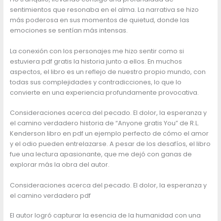
sentimientos que resonaba en el alma. La narrativa se hizo
más poderosa en sus momentos de quietud, donde las
emociones se sentían más intensas.
La conexión con los personajes me hizo sentir como si
estuviera pdf gratis la historia junto a ellos. En muchos
aspectos, el libro es un reflejo de nuestro propio mundo, con
todas sus complejidades y contradicciones, lo que lo
convierte en una experiencia profundamente provocativa.
Consideraciones acerca del pecado. El dolor, la esperanza y
el camino verdadero historia de “Anyone gratis You” de R.L.
Kenderson libro en pdf un ejemplo perfecto de cómo el amor
y el odio pueden entrelazarse. A pesar de los desafíos, el libro
fue una lectura apasionante, que me dejó con ganas de
explorar más la obra del autor.
Consideraciones acerca del pecado. El dolor, la esperanza y
el camino verdadero pdf
El autor logró capturar la esencia de la humanidad con una