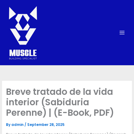
Skip
to
content
Breve tratado de la vida
interior (Sabiduria
Perenne) | (E-Book, PDF)
By
admin
/
September 28, 2025