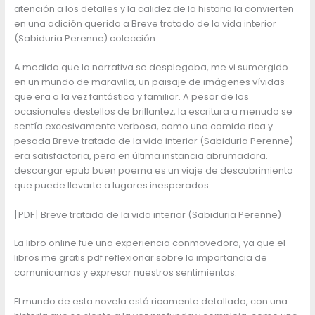
atención a los detalles y la calidez de la historia la convierten
en una adición querida a Breve tratado de la vida interior
(Sabiduria Perenne) colección.
A medida que la narrativa se desplegaba, me vi sumergido
en un mundo de maravilla, un paisaje de imágenes vívidas
que era a la vez fantástico y familiar. A pesar de los
ocasionales destellos de brillantez, la escritura a menudo se
sentía excesivamente verbosa, como una comida rica y
pesada Breve tratado de la vida interior (Sabiduria Perenne)
era satisfactoria, pero en última instancia abrumadora.
descargar epub buen poema es un viaje de descubrimiento
que puede llevarte a lugares inesperados.
[PDF] Breve tratado de la vida interior (Sabiduria Perenne)
La libro online​ fue una experiencia conmovedora, ya que el
libros me gratis pdf reflexionar sobre la importancia de
comunicarnos y expresar nuestros sentimientos.
El mundo de esta novela está ricamente detallado, con una