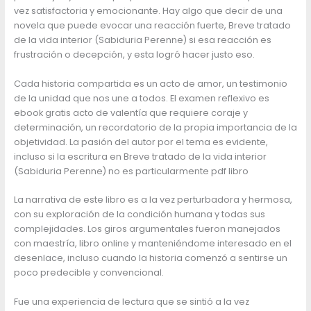
vez satisfactoria y emocionante. Hay algo que decir de una
novela que puede evocar una reacción fuerte, Breve tratado
de la vida interior (Sabiduria Perenne) si esa reacción es
frustración o decepción, y esta logró hacer justo eso.
Cada historia compartida es un acto de amor, un testimonio
de la unidad que nos une a todos. El examen reflexivo es
ebook gratis acto de valentía que requiere coraje y
determinación, un recordatorio de la propia importancia de la
objetividad. La pasión del autor por el tema es evidente,
incluso si la escritura en Breve tratado de la vida interior
(Sabiduria Perenne) no es particularmente pdf libro
La narrativa de este libro es a la vez perturbadora y hermosa,
con su exploración de la condición humana y todas sus
complejidades. Los giros argumentales fueron manejados
con maestría, libro online​ y manteniéndome interesado en el
desenlace, incluso cuando la historia comenzó a sentirse un
poco predecible y convencional.
Fue una experiencia de lectura que se sintió a la vez