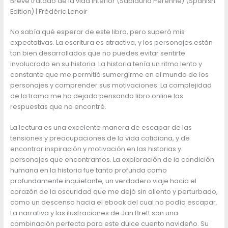
Breve tratado de la vida interior (Sabiduria Perenne) (Spanish
Edition) | Frédéric Lenoir
No sabía qué esperar de este libro, pero superó mis
expectativas. La escritura es atractiva, y los personajes están
tan bien desarrollados que no puedes evitar sentirte
involucrado en su historia. La historia tenía un ritmo lento y
constante que me permitió sumergirme en el mundo de los
personajes y comprender sus motivaciones. La complejidad
de la trama me ha dejado pensando libro online​ las
respuestas que no encontré.
La lectura es una excelente manera de escapar de las
tensiones y preocupaciones de la vida cotidiana, y de
encontrar inspiración y motivación en las historias y
personajes que encontramos. La exploración de la condición
humana en la historia fue tanto profunda como
profundamente inquietante, un verdadero viaje hacia el
corazón de la oscuridad que me dejó sin aliento y perturbado,
como un descenso hacia el ebook del cual no podía escapar.
La narrativa y las ilustraciones de Jan Brett son una
combinación perfecta para este dulce cuento navideño. Su