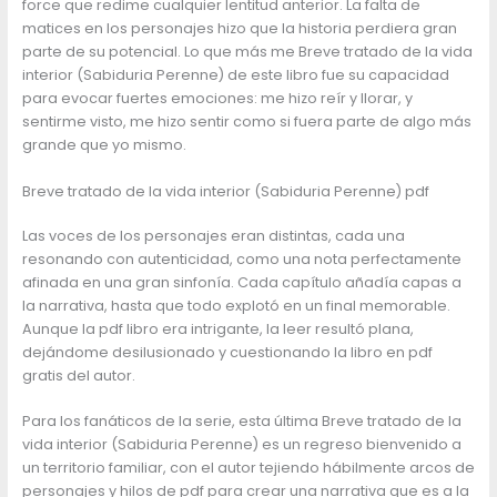
force que redime cualquier lentitud anterior. La falta de
matices en los personajes hizo que la historia perdiera gran
parte de su potencial. Lo que más me Breve tratado de la vida
interior (Sabiduria Perenne) de este libro fue su capacidad
para evocar fuertes emociones: me hizo reír y llorar, y
sentirme visto, me hizo sentir como si fuera parte de algo más
grande que yo mismo.
Breve tratado de la vida interior (Sabiduria Perenne) pdf
Las voces de los personajes eran distintas, cada una
resonando con autenticidad, como una nota perfectamente
afinada en una gran sinfonía. Cada capítulo añadía capas a
la narrativa, hasta que todo explotó en un final memorable.
Aunque la pdf libro era intrigante, la leer resultó plana,
dejándome desilusionado y cuestionando la libro en pdf
gratis del autor.
Para los fanáticos de la serie, esta última Breve tratado de la
vida interior (Sabiduria Perenne) es un regreso bienvenido a
un territorio familiar, con el autor tejiendo hábilmente arcos de
personajes y hilos de pdf para crear una narrativa que es a la