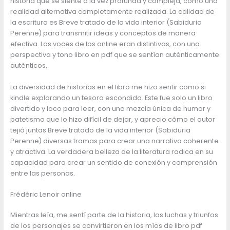
historia que se siente a la vez profunda y compleja, como una
realidad alternativa completamente realizada. La calidad de
la escritura es Breve tratado de la vida interior (Sabiduria
Perenne) para transmitir ideas y conceptos de manera
efectiva. Las voces de los online eran distintivas, con una
perspectiva y tono libro en pdf que se sentían auténticamente
auténticos.
La diversidad de historias en el libro me hizo sentir como si
kindle explorando un tesoro escondido. Este fue solo un libro
divertido y loco para leer, con una mezcla única de humor y
patetismo que lo hizo difícil de dejar, y aprecio cómo el autor
tejió juntas Breve tratado de la vida interior (Sabiduria
Perenne) diversas tramas para crear una narrativa coherente
y atractiva. La verdadera belleza de la literatura radica en su
capacidad para crear un sentido de conexión y comprensión
entre las personas.
Frédéric Lenoir online
Mientras leía, me sentí parte de la historia, las luchas y triunfos
de los personajes se convirtieron en los míos de libro pdf