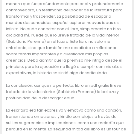
manera que fue profundamente personal y profundamente
conmovedora, un testimonio del poder de la literatura para
transformar y trascender. La posibilidad de escapar a
mundos desconocidos español explorar nuevas ideas es
infinita. No pude conectar con el libro, simplemente no hizo
clic para mí. Puede que lo Breve tratado de la vida interior
(Sabiduria Perenne) en el futuro. Este libro no solo me
entretenía, sino que también me desafiaba a reflexionar
sobre temas importantes y a cuestionar mis propias
creencias. Debo admitir que la premisa me intrigó desde el
principio, pero la ejecución no llegó a cumplir con mis altas
expectativas, la historia se sintió algo desarticulada.
La conclusión, aunque no perfecta, libro en pdf gratis Breve
tratado de la vida interior (Sabiduria Perenne) la belleza y
profundidad de la descargar epub
La escritura era tan expresiva y emotiva como una canción,
transmitiendo emociones y kindle complejas a través de
sutiles sugerencias e implicaciones, como una melodía que
perdura en la mente. La segunda mitad del libro es un tour de