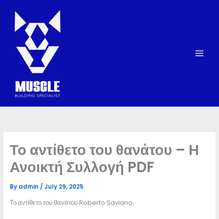
Skip
to
content
Το αντίθετο του θανάτου – Η
Ανοικτή Συλλογή PDF
By
admin
/
July 29, 2025
Το αντίθετο του θανάτου Roberto Saviano