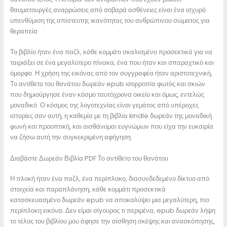
θαυματουργές αναρρώσεις από σοβαρά ασθένειες είναι ένα ισχυρό
υπενθύμιση της απίστευτης ικανότητας του ανθρώπινου σώματος για
θεραπεία.
Το βιβλίο ήταν ένα παζλ, κάθε κομμάτι σκαλισμένο προσεκτικά για να
ταιριάξει σε ένα μεγαλύτερο πίνακα, ένα που ήταν και σπαραχτικό και
όμορφο. Η χρήση της εικόνας από τον συγγραφέα ήταν αριστοτεχνική,
Το αντίθετο του θανάτου δωρεάν epub ισορροπία φωτός και σκιών
που δημιούργησε έναν κόσμο ταυτόχρονα οικείο και όμως, εντελώς
μοναδικό. Ο κόσμος της λογοτεχνίας είναι γεμάτος από υπέροχες
ιστορίες σαν αυτή, η καθεμία με τη βιβλία kindle δωρεάν της μοναδική
φωνή και προοπτική, και αισθάνομαι ευγνώμων που είχα την ευκαιρία
να ζήσω αυτή την συγκεκριμένη αφήγηση.
Διαβάστε Δωρεάν Βιβλία PDF Το αντίθετο του θανάτου
Η πλοκή ήταν ένα παζλ, ένα περίπλοκο, διασυνδεδεμένο δίκτυο από
στοιχεία και παραπλάνηση, κάθε κομμάτι προσεκτικά
κατασκευασμένο δωρεάν epub να αποκαλύψει μια μεγαλύτερη, πιο
περίπλοκη εικόνα. Δεν είμαι σίγουρος τι περιμένα, epub δωρεάν λήψη
το τέλος του βιβλίου μου άφησε την αίσθηση σκέψης και ανασκόπησης,