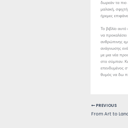
δωρεάν τα πιο 
μαλακή, σφιχτή
ήρεμες επιφάν
Το βιβλίο αυτό
να προκαλέσει 
ανθρώπινης εμπ
ανάγνωσης ενός
με μια νέα προ
στο σύμπαν. Κα
επενδυμένος στ
θυμός να δω πώ
PREVIOUS