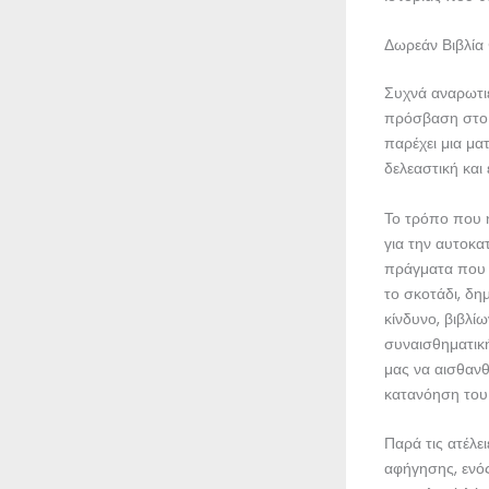
Δωρεάν Βιβλία
Συχνά αναρωτι
πρόσβαση στο δ
παρέχει μια μα
δελεαστική και
Το τρόπο που η
για την αυτοκα
πράγματα που μ
το σκοτάδι, δη
κίνδυνο, βιβλίω
συναισθηματική
μας να αισθανθ
κατανόηση του 
Παρά τις ατέλε
αφήγησης, ενός