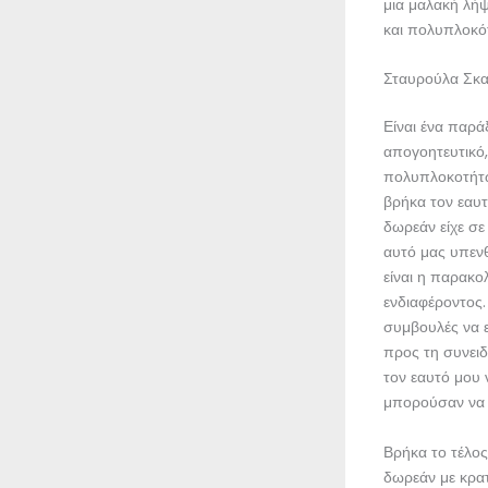
μια μαλακή λήψ
και πολυπλοκό
Σταυρούλα Σκα
Είναι ένα παρά
απογοητευτικό
πολυπλοκοτήτω
βρήκα τον εαυτ
δωρεάν είχε σ
αυτό μας υπεν
είναι η παρακο
ενδιαφέροντος.
συμβουλές να ε
προς τη συνει
τον εαυτό μου 
μπορούσαν να 
Βρήκα το τέλος
δωρεάν με κρατ